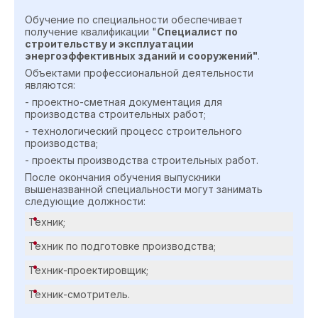
Обучение по специальности обеспечивает
получение квалификации "
Специалист по
строительству и эксплуатации
энергоэффективных зданий и сооружений"
.
Объектами профессиональной деятельности
являются:
- проектно-сметная документация для
производства строительных работ;
- технологический процесс строительного
производства;
- проекты производства строительных работ.
После окончания обучения выпускники
вышеназванной специальности могут занимать
следующие должности:
Техник;
Техник по подготовке производства;
Техник-проектировщик;
Техник-смотритель.