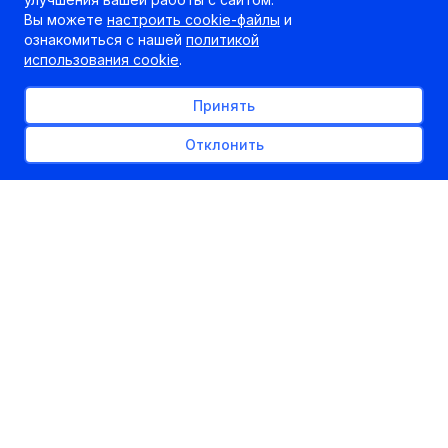
Вы можете
настроить cookie-файлы
и
ознакомиться с нашей
политикой
использования cookie
.
Принять
Отклонить