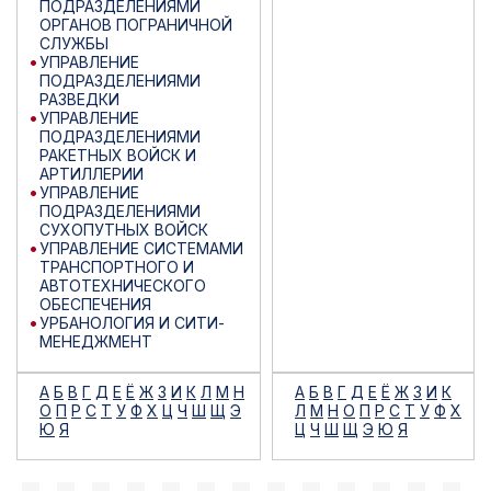
ПОДРАЗДЕЛЕНИЯМИ
ОРГАНОВ ПОГРАНИЧНОЙ
СЛУЖБЫ
УПРАВЛЕНИЕ
ПОДРАЗДЕЛЕНИЯМИ
РАЗВЕДКИ
УПРАВЛЕНИЕ
ПОДРАЗДЕЛЕНИЯМИ
РАКЕТНЫХ ВОЙСК И
АРТИЛЛЕРИИ
УПРАВЛЕНИЕ
ПОДРАЗДЕЛЕНИЯМИ
СУХОПУТНЫХ ВОЙСК
УПРАВЛЕНИЕ СИСТЕМАМИ
ТРАНСПОРТНОГО И
АВТОТЕХНИЧЕСКОГО
ОБЕСПЕЧЕНИЯ
УРБАНОЛОГИЯ И СИТИ-
МЕНЕДЖМЕНТ
А
Б
В
Г
Д
Е
Ё
Ж
З
И
К
Л
М
Н
А
Б
В
Г
Д
Е
Ё
Ж
З
И
К
О
П
Р
С
Т
У
Ф
Х
Ц
Ч
Ш
Щ
Э
Л
М
Н
О
П
Р
С
Т
У
Ф
Х
Ю
Я
Ц
Ч
Ш
Щ
Э
Ю
Я