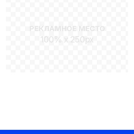
РЕКЛАМНОЕ МЕСТО
100% x 250px