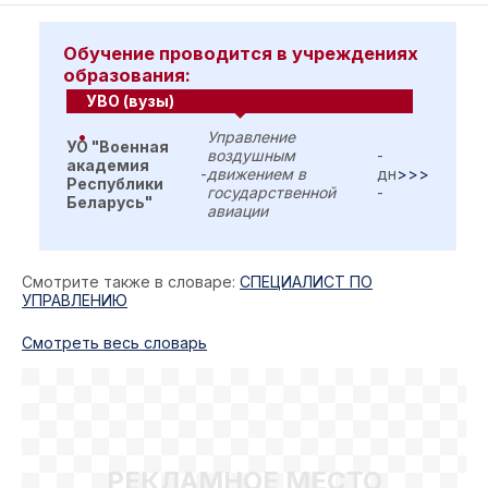
Обучение проводится в учреждениях
образования:
УВО (вузы)
Управление
УО "Военная
воздушным
-
академия
-
движением в
дн
>>>
Республики
государственной
-
Беларусь"
авиации
Смотрите также в словаре:
СПЕЦИАЛИСТ ПО
УПРАВЛЕНИЮ
Cмотреть весь словарь
РЕКЛАМНОЕ МЕСТО