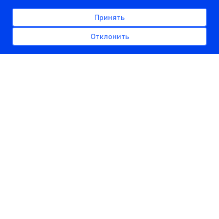
Принять
Отклонить
РЕКЛАМНОЕ МЕСТО