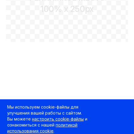
100% x 250px
Мы используем cookie-файлы для
улучшения вашей работы с сайтом.
Вы можете
настроить cookie-файлы
и
ознакомиться с нашей
политикой
использования cookie
.