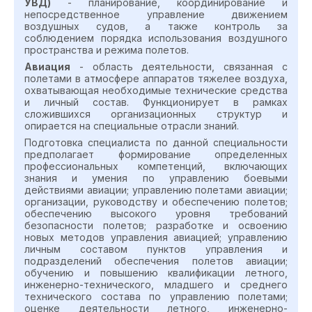
УВД)
- планирование, координирование и
непосредственное управление движением
воздушных судов, а также контроль за
соблюдением порядка использования воздушного
пространства и режима полетов.
Авиация
- область деятельности, связанная с
полетами в атмосфере аппаратов тяжелее воздуха,
охватывающая необходимые технические средства
и личный состав. Функционирует в рамках
сложившихся организационных структур и
опирается на специальные отрасли знаний.
Подготовка специалиста по данной специальности
предполагает формирование определенных
профессиональных компетенций, включающих
знания и умения по управлению боевыми
действиями авиации; управлению полетами авиации;
организации, руководству и обеспечению полетов;
обеспечению высокого уровня требований
безопасности полетов; разработке и освоению
новых методов управления авиацией; управлению
личным составом пунктов управления и
подразделений обеспечения полетов авиации;
обучению и повышению квалификации летного,
инженерно-технического, младшего и среднего
технического состава по управлению полетами;
оценке деятельности летного, инженерно-