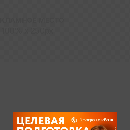
ЕКЛАМНОЕ МЕСТО
100% x 250px