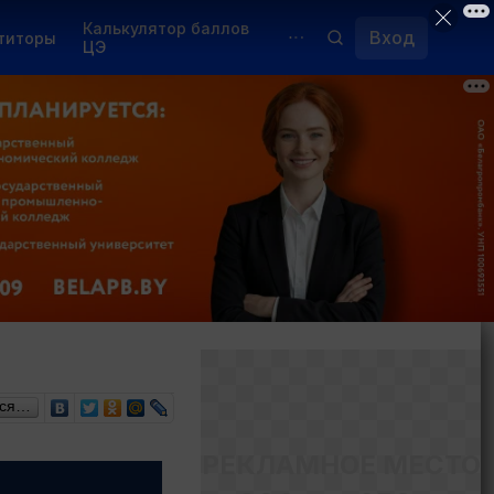
Калькулятор баллов
Вход
титоры
ЦЭ
Обучение для иностранцев
Курсы
Переподготовка
ься…
РЕКЛАМНОЕ МЕСТО