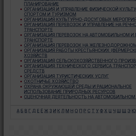
ПЛАНИРОВАНИЕ
ОРГАНИЗАЦИЯ И УПРАВЛЕНИЕ ФИЗИЧЕСКОЙ КУЛЬТУ
СПОРТОМ И ТУРИЗМОМ
ОРГАНИЗАЦИЯ КУЛЬТУРНО-ДОСУГОВЫХ МЕРОПРИ
ОРГАНИЗАЦИЯ ПЕРЕВОЗОК И УПРАВЛЕНИЕ НА РЕЧН
ТРАНСПОРТЕ
ОРГАНИЗАЦИЯ ПЕРЕВОЗОК НА АВТОМОБИЛЬНОМ И
ТРАНСПОРТЕ
ОРГАНИЗАЦИЯ ПЕРЕВОЗОК НА ЖЕЛЕЗНОДОРОЖНО
ОРГАНИЗАЦИЯ РАБОТЫ КРЕСТЬЯНСКИХ (ФЕРМЕРСК
ХОЗЯЙСТВ
ОРГАНИЗАЦИЯ СЕЛЬСКОХОЗЯЙСТВЕННОГО ПРОИЗ
ОРГАНИЗАЦИЯ ТЕХНИЧЕСКОГО СЕРВИСА ТРАНСПО
СРЕДСТВ
ОРГАНИЗАЦИЯ ТУРИСТИЧЕСКИХ УСЛУГ
ОХОТНИЧЬЕ ХОЗЯЙСТВО
ОХРАНА ОКРУЖАЮЩЕЙ СРЕДЫ И РАЦИОНАЛЬНОЕ
ИСПОЛЬЗОВАНИЕ ПРИРОДНЫХ РЕСУРСОВ
ОЦЕНОЧНАЯ ДЕЯТЕЛЬНОСТЬ НА АВТОМОБИЛЬНОМ
А
Б
В
Г
Д
Е
Ё
Ж
З
И
К
Л
М
Н
О
П
Р
С
Т
У
Ф
Х
Ц
Ч
Ш
Щ
Э
Ю