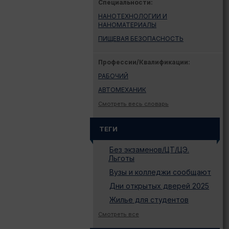
Специальности:
НАНОТЕХНОЛОГИИ И
НАНОМАТЕРИАЛЫ
ПИЩЕВАЯ БЕЗОПАСНОСТЬ
Профессии/Квалификации:
РАБОЧИЙ
АВТОМЕХАНИК
Смотреть весь словарь
ТЕГИ
Без экзаменов/ЦТ/ЦЭ.
Льготы
Вузы и колледжи сообщают
Дни открытых дверей 2025
Жилье для студентов
Законодательство
Смотреть все
Иностранному абитуриенту