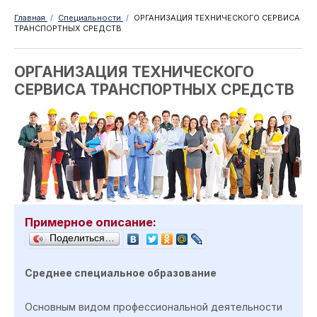
Главная
/
Специальности
/
ОРГАНИЗАЦИЯ ТЕХНИЧЕСКОГО СЕРВИСА
ТРАНСПОРТНЫХ СРЕДСТВ
ОРГАНИЗАЦИЯ ТЕХНИЧЕСКОГО
СЕРВИСА ТРАНСПОРТНЫХ СРЕДСТВ
Примерное описание:
Поделиться…
Среднее специальное образование
Основным видом профессиональной деятельности