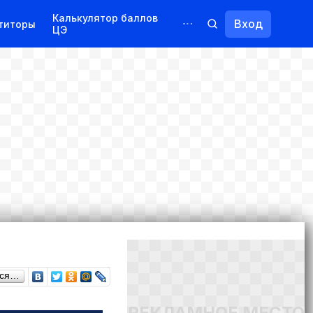
Калькулятор баллов
Вход
титоры
ЦЭ
Обучение для иностранцев
Курсы
Переподготовка
ься…
РЕКЛАМНОЕ МЕСТО