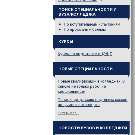
ПОИСК СПЕЦИАЛЬНОСТИ И
ВУЗА/КОЛЛЕДЖА
По вступительным испытаниям
По проходным баллам
КУРСЫ
Курсы по подготовке к ЦЭ/ЦТ
НОВЫЕ СПЕЦИАЛЬНОСТИ
Новые квалификации в колледжах. В
списке не только рабочие
специальности
Теперь профессию нефтяника можно
получить и в колледже
Читать все...
НОВОСТИ ВУЗОВ И КОЛЛЕДЖЕЙ