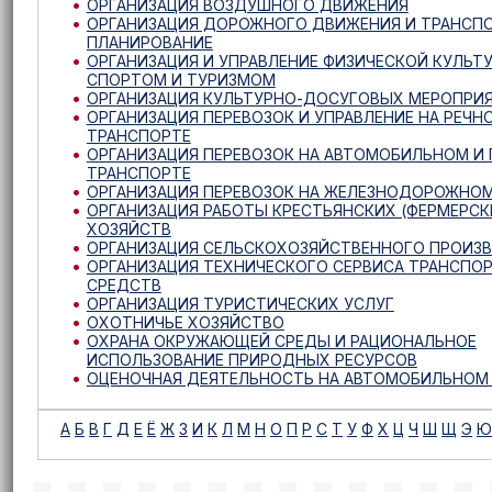
ОРГАНИЗАЦИЯ ВОЗДУШНОГО ДВИЖЕНИЯ
ОРГАНИЗАЦИЯ ДОРОЖНОГО ДВИЖЕНИЯ И ТРАНСП
ПЛАНИРОВАНИЕ
ОРГАНИЗАЦИЯ И УПРАВЛЕНИЕ ФИЗИЧЕСКОЙ КУЛЬТУ
СПОРТОМ И ТУРИЗМОМ
ОРГАНИЗАЦИЯ КУЛЬТУРНО-ДОСУГОВЫХ МЕРОПРИ
ОРГАНИЗАЦИЯ ПЕРЕВОЗОК И УПРАВЛЕНИЕ НА РЕЧН
ТРАНСПОРТЕ
ОРГАНИЗАЦИЯ ПЕРЕВОЗОК НА АВТОМОБИЛЬНОМ И
ТРАНСПОРТЕ
ОРГАНИЗАЦИЯ ПЕРЕВОЗОК НА ЖЕЛЕЗНОДОРОЖНО
ОРГАНИЗАЦИЯ РАБОТЫ КРЕСТЬЯНСКИХ (ФЕРМЕРСК
ХОЗЯЙСТВ
ОРГАНИЗАЦИЯ СЕЛЬСКОХОЗЯЙСТВЕННОГО ПРОИЗ
ОРГАНИЗАЦИЯ ТЕХНИЧЕСКОГО СЕРВИСА ТРАНСПО
СРЕДСТВ
ОРГАНИЗАЦИЯ ТУРИСТИЧЕСКИХ УСЛУГ
ОХОТНИЧЬЕ ХОЗЯЙСТВО
ОХРАНА ОКРУЖАЮЩЕЙ СРЕДЫ И РАЦИОНАЛЬНОЕ
ИСПОЛЬЗОВАНИЕ ПРИРОДНЫХ РЕСУРСОВ
ОЦЕНОЧНАЯ ДЕЯТЕЛЬНОСТЬ НА АВТОМОБИЛЬНОМ
А
Б
В
Г
Д
Е
Ё
Ж
З
И
К
Л
М
Н
О
П
Р
С
Т
У
Ф
Х
Ц
Ч
Ш
Щ
Э
Ю