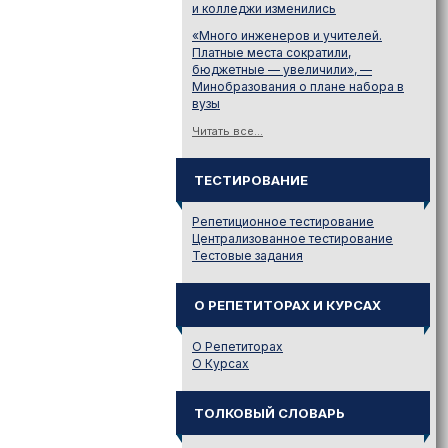
и колледжи изменились
«Много инженеров и учителей.
Платные места сократили,
бюджетные — увеличили», —
Минобразования о плане набора в
вузы
Читать все...
ТЕСТИРОВАНИЕ
Репетиционное тестирование
Централизованное тестирование
Тестовые задания
О РЕПЕТИТОРАХ И КУРСАХ
О Репетиторах
О Курсах
ТОЛКОВЫЙ СЛОВАРЬ