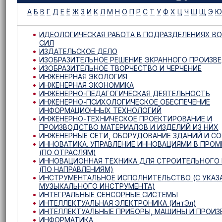
А
Б
В
Г
Д
Е
Ё
Ж
З
И
К
Л
М
Н
О
П
Р
С
Т
У
Ф
Х
Ц
Ч
Ш
Щ
Э
Ю
ИДЕОЛОГИЧЕСКАЯ РАБОТА В ПОДРАЗДЕЛЕНИЯХ В
СИЛ
ИЗДАТЕЛЬСКОЕ ДЕЛО
ИЗОБРАЗИТЕЛЬНОЕ РЕШЕНИЕ ЭКРАННОГО ПРОИЗВ
ИЗОБРАЗИТЕЛЬНОЕ ТВОРЧЕСТВО И ЧЕРЧЕНИЕ
ИНЖЕНЕРНАЯ ЭКОЛОГИЯ
ИНЖЕНЕРНАЯ ЭКОНОМИКА
ИНЖЕНЕРНО-ПЕДАГОГИЧЕСКАЯ ДЕЯТЕЛЬНОСТЬ
ИНЖЕНЕРНО-ПСИХОЛОГИЧЕСКОЕ ОБЕСПЕЧЕНИЕ
ИНФОРМАЦИОННЫХ ТЕХНОЛОГИЙ
ИНЖЕНЕРНО-ТЕХНИЧЕСКОЕ ПРОЕКТИРОВАНИЕ И
ПРОИЗВОДСТВО МАТЕРИАЛОВ И ИЗДЕЛИЙ ИЗ НИХ
ИНЖЕНЕРНЫЕ СЕТИ, ОБОРУДОВАНИЕ ЗДАНИЙ И С
ИННОВАТИКА. УПРАВЛЕНИЕ ИННОВАЦИЯМИ В ПР
(ПО ОТРАСЛЯМ)
ИННОВАЦИОННАЯ ТЕХНИКА ДЛЯ СТРОИТЕЛЬНОГО
(ПО НАПРАВЛЕНИЯМ)
ИНСТРУМЕНТАЛЬНОЕ ИСПОЛНИТЕЛЬСТВО (С УКАЗ
МУЗЫКАЛЬНОГО ИНСТРУМЕНТА)
ИНТЕГРАЛЬНЫЕ СЕНСОРНЫЕ СИСТЕМЫ
ИНТЕЛЛЕКТУАЛЬНАЯ ЭЛЕКТРОНИКА (ИнтЭл)
ИНТЕЛЛЕКТУАЛЬНЫЕ ПРИБОРЫ, МАШИНЫ И ПРОИ
ИНФОРМАТИКА