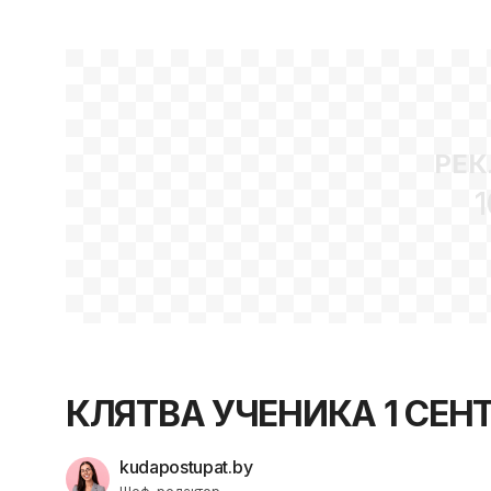
РЕК
1
КЛЯТВА УЧЕНИКА 1 СЕН
kudapostupat.by