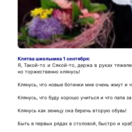
Клятва школьника 1 сентября:
Я, Такой-то и Сякой-то, держа в руках тяжеле
но торжественно клянусь!
Клянусь, что новые ботинки мне очень жмут и ч
Клянусь, что буду хорошо учиться и что папа з
Клянусь как зеницу ока беречь вторую обувь!
Быть в первых рядах в столовой, быстро и храб