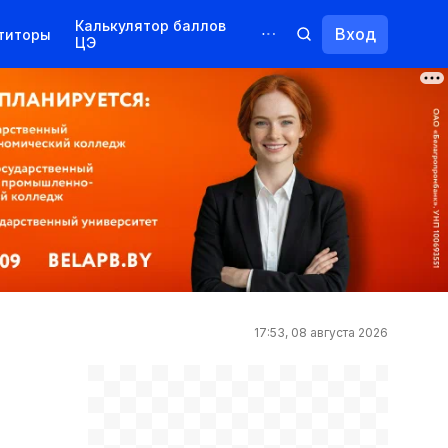
Калькулятор баллов
Вход
титоры
ЦЭ
Обучение для иностранцев
Курсы
Переподготовка
17:53, 08 августа 2026