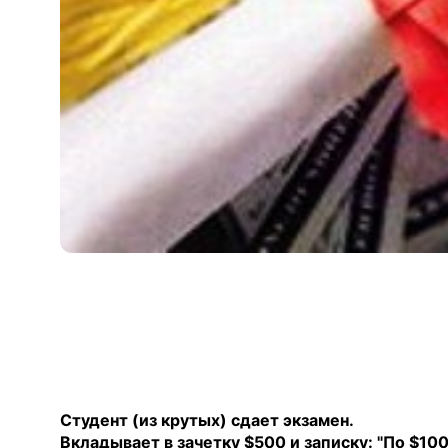
Студент (из крутых) сдает экзамен.
Вкладывает в зачетку $500 и записку: "По $100 