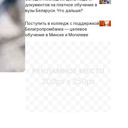
документов на платное обучение в
вузы Беларуси. Что дальше?
Поступить в колледж с поддержкой
Белагропромбанка — целевое
обучение в Минске и Могилеве
РЕКЛАМНОЕ МЕСТО
300px x 250px