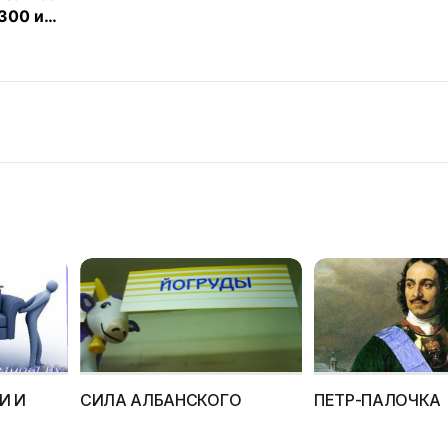
$300 и…
И И
СИЛА АЛБАНСКОГО
ПЕТР-ПАЛОЧКА