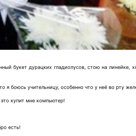
нный букет дурацких гладиолусов, стою на линейке, х
то я боюсь учительницу, особенно что у неё во рту жел
а это купит мне компьютер!
ро есть!