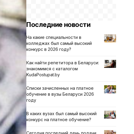
Последние новости
На какие специальности в
колледжах был самый высокий
конкурс в 2026 году?
Как найти репетитора в Беларуси:
знакомимся с каталогом
KudaPostupat.by
Списки зачисленных на платное
обучение в вузы Беларуси 2026
году
В каких вузах был самый высокий
конкурс на платное обучение?
Сегодня последний день подачи