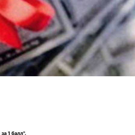
за 1 балл".