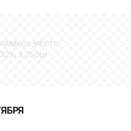
ЛАМНОЕ МЕСТО
00% x 250px
ТЯБРЯ