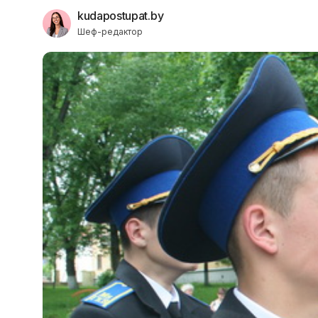
kudapostupat.by
Шеф-редактор