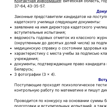
Контактная информация
: Витебская область, го
37-64, 43-35-57.
Доку
Законные представители кандидатов на поступ
кадетского училища следующие документы:
заявление на имя директора кадетского учили
вступительные испытания;
ведомость годовых отметок из классного журн
(округленным до десятых долей числа) за под
медицинскую справку о состоянии здоровья ка
характеристику с места учебы за подписью кл
учреждения;
документы, подтверждающие право кандидата н
Беларусь;
3 фотографии (3 × 4).
Вст
Поступающие проходят психологическое тести
контрольную работу по математике и пишут ди
Проводится по конкурсу на основании суммы б
подготовки и вступительных испытаний, а такж