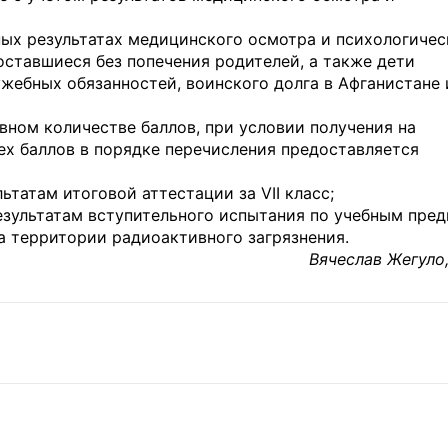
ых результатах медицинского осмотра и психологичес
оставшиеся без попечения родителей, а также дети
жебных обязанностей, воинского долга в Афганистане 
вном количестве баллов, при условии получения на
ех баллов в порядке перечисления предоставляется
татам итоговой аттестации за VII класс;
зультатам вступительного испытания по учебным пред
 территории радиоактивного загрязнения.
Вячеслав Жегуло,