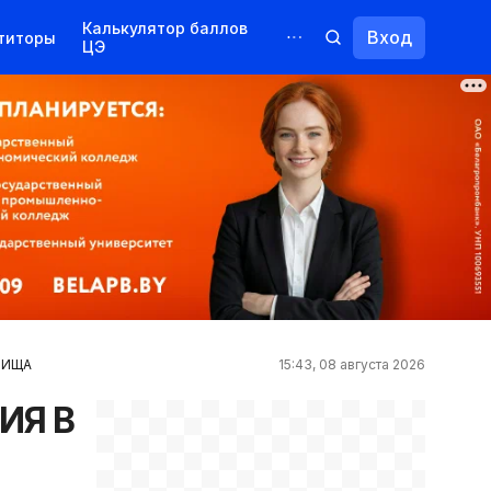
Калькулятор баллов
Вход
титоры
ЦЭ
Обучение для иностранцев
Курсы
Переподготовка
ЛИЩА
15:43, 08 августа 2026
ИЯ В