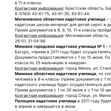
в 11-е классы.
Контактная информация
: Брестская область, Б
8 (0163) 43-61-75, 43-61-30, 43-61-44.
Могилевское областное кадетское училище
– 
кадетская школа-интернат для детей сирот и д
Прием документов в 8, 9, 10, 11-е классы пройде
Контактная информация
: Могилевская область, 
26-01, 31-04-86.
Минское городское кадетское училище № 1
– 
Батуро, «прием в 2011 году будет осуществлять
Документы предоставляются с 1 по 15 июня. П
класса по 25 мальчишек в каждом».
Контактная информация
: город Минск, ул. Стах
Минское областное кадетское училище
, по с
человека в 8-е классы (прием документов с 1 п
кадетского училища будет осуществляться добо
Прием документов с 1 по 30 июня и с 1 по 10 ав
Контактная информация
: город Слуцк, ул. Маги
Полоцкое кадетское училище
в 2011 году буд
в апреле и завершится в июне.