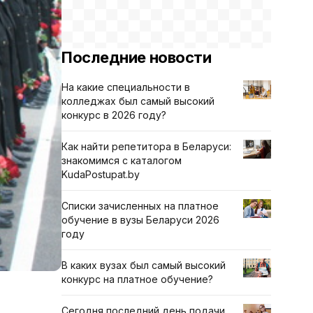
Последние новости
На какие специальности в
колледжах был самый высокий
конкурс в 2026 году?
Как найти репетитора в Беларуси:
знакомимся с каталогом
KudaPostupat.by
Списки зачисленных на платное
обучение в вузы Беларуси 2026
году
В каких вузах был самый высокий
конкурс на платное обучение?
Сегодня последний день подачи