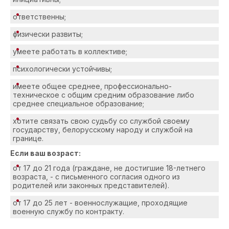
ответственны;
физически развиты;
умеете работать в коллективе;
психологически устойчивы;
имеете общее среднее, профессионально-
техническое с общим средним образование либо
среднее специальное образование;
хотите связать свою судьбу со службой своему
государству, белорусскому народу и службой на
границе.
Если ваш возраст:
от 17 до 21 года (граждане, не достигшие 18-летнего
возраста, - с письменного согласия одного из
родителей или законных представителей).
от 17 до 25 лет - военнослужащие, проходящие
военную службу по контракту.