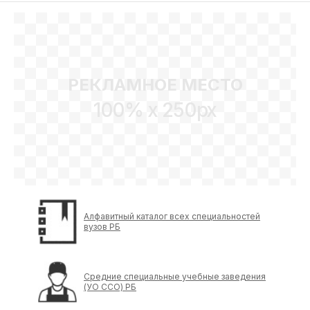
РЕКЛАМНОЕ МЕСТО
100% x 250px
Алфавитный каталог всех специальностей
вузов РБ
Средние специальные учебные заведения
(УО ССО) РБ