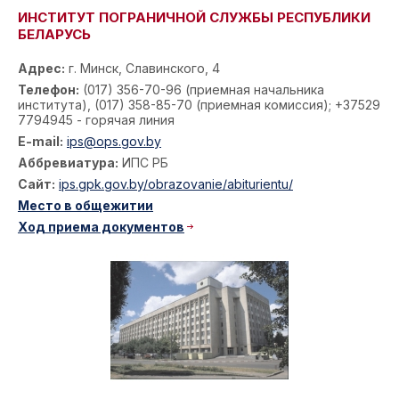
ИНСТИТУТ ПОГРАНИЧНОЙ СЛУЖБЫ РЕСПУБЛИКИ
БЕЛАРУСЬ
Адрес:
г. Минск, Славинского, 4
Телефон:
(017) 356-70-96 (приемная начальника
института), (017) 358-85-70 (приемная комиссия); +37529
7794945 - горячая линия
E-mail:
ips@ops.gov.by
Аббревиатура:
ИПС РБ
Сайт:
ips.gpk.gov.by/obrazovanie/abiturientu/
Место в общежитии
Ход приема документов