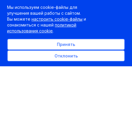
Мы используем cookie-файлы для
улучшения вашей работы с сайтом.
Вы можете
настроить cookie-файлы
и
ознакомиться с нашей
политикой
использования cookie
.
Принять
Отклонить