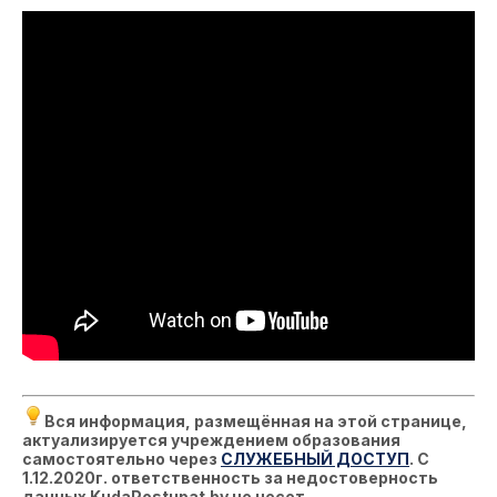
Вся информация, размещённая на этой странице,
актуализируется учреждением образования
самостоятельно через
СЛУЖЕБНЫЙ ДОСТУП
. С
1.12.2020г. ответственность за недостоверность
данных KudaPostupat.by не несет.