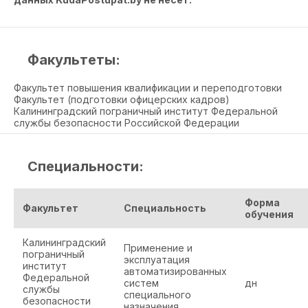
Факультеты:
Факультет повышения квалификации и переподготовки
Факультет (подготовки офицерских кадров)
Калининградский пограничный институт Федеральной
службы безопасности Российской Федерации
Специальности:
Форма
Факультет
Специальность
обучения
Калининградский
Применение и
пограничный
эксплуатация
институт
автоматизированных
Федеральной
систем
дн
службы
специального
безопасности
назначения