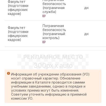
Факультет
безопасность
(подготовки
(пограничная
дн
офицерских
служба)
кадров)
Пограничная
Факультет
безопасность
(подготовки
(пограничный
дн
офицерских
контроль)
кадров)
РЕКЛАМНОЕ МЕСТО
300px x auto
Информация об учреждении образования (УО)
носит справочный характер. Обновление
информации в Каталоге проводится самими
учебными заведениями, однако в порядке и
условиях приема могут быть изменения.
Советуем уточнять информацию в приемной
комиссии УО.