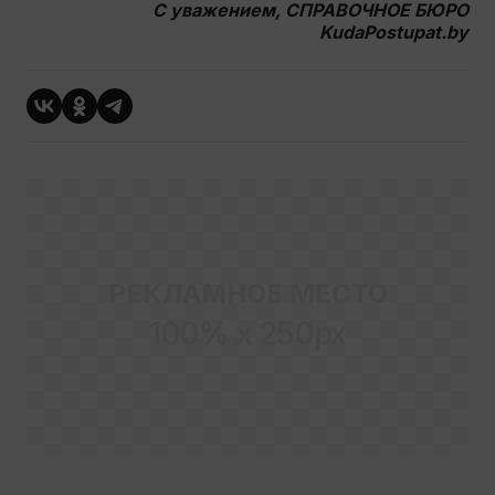
С уважением, СПРАВОЧНОЕ БЮРО
KudaPostupat.by
РЕКЛАМНОЕ МЕСТО
100% x 250px