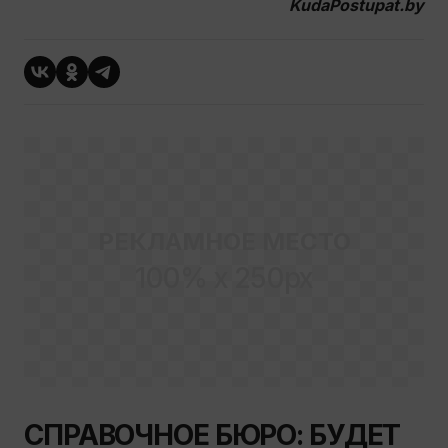
KudaPostupat.by
РЕКЛАМНОЕ МЕСТО
100% x 250px
СПРАВОЧНОЕ БЮРО: БУДЕТ