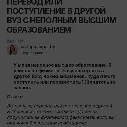
ПЕРЕВОД ИЛИ
ПОСТУПЛЕНИЕ В ДРУГОЙ
ВУЗ С НЕПОЛНЫМ ВЫСШИМ
ОБРАЗОВАНИЕМ
08.04.2011
kudapostupat.by
Шеф-редактор
У меня неполное высшее образование. Я
учился на физмате. Хочу поступить в
другой ВУЗ, но без экзаменов. Куда я могу
поступить или перевестись? Желательно
заочно.
Ответ:
Во-первых, перевод или поступление в другой
ВУЗ зависит, от того, сколько курсов вы
проучились на физическом факультете, если вы
окончили 3 курса вам необходимо: