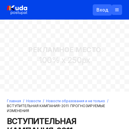
Вход
Назад
РЕКЛАМНОЕ МЕСТО
Логин
100% x 250px
Пароль
Ваш email
Забыли пароль?
Главная
/
Новости
/
Новости образования и не только
/
Войти
ВСТУПИТЕЛЬНАЯ КАМПАНИЯ-2011: ПРОГНОЗИРУЕМЫЕ
ИЗМЕНЕНИЯ
Прислать пароль
Регистрация
ВСТУПИТЕЛЬНАЯ