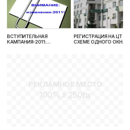
ВСТУПИТЕЛЬНАЯ
РЕГИСТРАЦИЯ НА ЦТ ПО
КАМПАНИЯ-2011:
СХЕМЕ ОДНОГО ОКНА:
ПРОГНОЗИРУЕМЫЕ
АБИТУРИЕНТЫ РАДУЮТ
ИЗМЕНЕНИЯ
ВУЗЫ ПЛАЧУТ!
РЕКЛАМНОЕ МЕСТО
100% x 250px