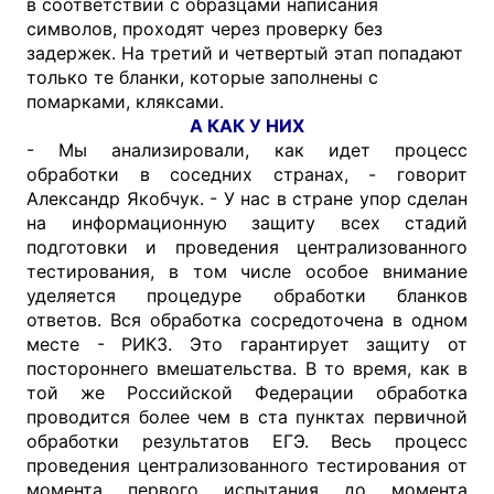
в соответствии с образцами написания
символов, проходят через проверку без
задержек. На третий и четвертый этап попадают
только те бланки, которые заполнены с
помарками, кляксами.
А КАК У НИХ
- Мы анализировали, как идет процесс
обработки в соседних странах, - говорит
Александр Якобчук. - У нас в стране упор сделан
на информационную защиту всех стадий
подготовки и проведения централизованного
тестирования, в том числе особое внимание
уделяется процедуре обработки бланков
ответов. Вся обработка сосредоточена в одном
месте - РИКЗ. Это гарантирует защиту от
постороннего вмешательства. В то время, как в
той же Российской Федерации обработка
проводится более чем в ста пунктах первичной
обработки результатов ЕГЭ. Весь процесс
проведения централизованного тестирования от
момента первого испытания до момента