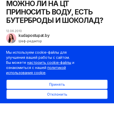
МОЖНО ЛИ НА ЦТ
ПРИНОСИТЬ ВОДУ, ЕСТЬ
БУТЕРБРОДЫ И ШОКОЛАД?
12.06.2010
kudapostupat.by
Шеф-редактор
Мы используем cookie-файлы для
улучшения вашей работы с сайтом.
Вы можете
настроить cookie-файлы
и
ознакомиться с нашей
политикой
использования cookie
.
Принять
Отклонить