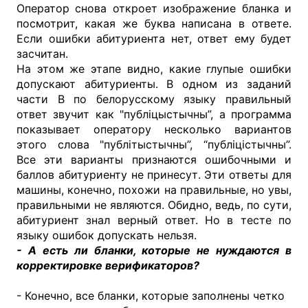
Оператор снова откроет изображение бланка и
посмотрит, какая же буква написана в ответе.
Если ошибки абитуриента нет, ответ ему будет
засчитан.
На этом же этапе видно, какие глупые ошибки
допускают абитуриенты. В одном из заданий
части В по белорусскому языку правильный
ответ звучит как "публіцыстычны”, а программа
показывает оператору несколько вариантов
этого слова "публітыстычны”, “публіцістычны”.
Все эти варианты признаются ошибочными и
баллов абитуриенту не принесут. Эти ответы для
машины, конечно, похожи на правильные, но увы,
правильными не являются. Обидно, ведь, по сути,
абитуриент знал верный ответ. Но в тесте по
языку ошибок допускать нельзя.
- А есть ли бланки, которые не нуждаются в
корректировке верификаторов?
- Конечно, все бланки, которые заполнены четко