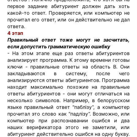
первое задание абитуриент должен дать хоть
какой-то ответ. Проверяется, или компьютер не
прочитал его ответ, или он действительно не дал
ответа.
4 этап
Правильный ответ тоже могут не засчитать,
если допустить грамматическую ошибку
- На этом этапе еще раз ответы абитуриентов
анализирует программа. К этому времени готовы
ключи - правильные ответы на область В. Они
закладываются в систему, после чего
анализируются ответы абитуриентов. Программа
находит максимально похожие на правильные
ответы абитуриентов - они могут отличаться на
несколько символов. Например, в белорусском
языке правильный ответ "паблізу”, а компьютер
прочитал это слово как "падлізу”. Возможно, или
компьютер при распознавании ошибся и два
наших верификатора этого не заметили, или
абитуриент действительно ошибся на одну букву.