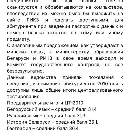
специалистов, так как бланки ответов
сканируются и обрабатываются на компьютере,
впоследствии их можно было бы выложить на
сайте РИКЗ и сделать доступными для
абитуриента при введении паспортных данных и
номера бланка ответов по тому или иному
предмету.
С аналогичным предложением, как утверждают в
минских вузах, к министерству образования
Беларуси и РИКЗ в свое время выходил и
Комитет государственного контроля, но все
безрезультатно.
Данные ведомства приняли пожелания к
сведению, и вниманию абитуриентов-2010 опять
доступны лишь общие итоги централизованного
тестирования!
Предварительные итоги ЦТ-2010
Белорусский язык – средний балл 31,4.
Русский язык – средний балл 31,3.
История Беларуси – средний балл 35,1.
География – средний балл 36,4.