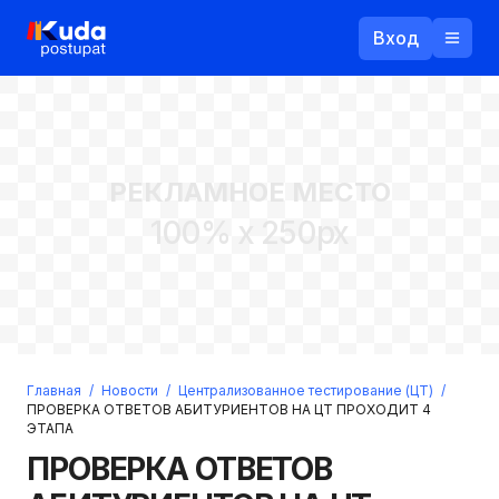
Вход
Назад
РЕКЛАМНОЕ МЕСТО
Логин
100% x 250px
Пароль
Ваш email
Забыли пароль?
Главная
/
Новости
/
Централизованное тестирование (ЦТ)
/
Войти
ПРОВЕРКА ОТВЕТОВ АБИТУРИЕНТОВ НА ЦТ ПРОХОДИТ 4
ЭТАПА
Прислать пароль
Регистрация
ПРОВЕРКА ОТВЕТОВ