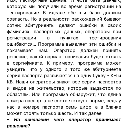
имя, паспортные данные. И есть база данных,
которую мы получили во время регистрации на
тестирование. В идеале обе эти базы должны
совпасть. Но в реальности расхождений бывают
сотни: абитуриенты делают ошибки в своих
фамилиях, паспортных данных, операторы при
регистрации в пунктах тестирования
ошибаются... Программа выявляет эти ошибки и
показывает нам. Оператор должен принять
решение, какой вариант написания будет стоять
в сертификате. К примеру, программа может
увидеть, что у одного и того же абитуриента
серия паспорта различается на одну букву - КН и
КВ. Наши операторы знают все серии паспортов
и видов на жительство, которые выдаются по
областям. Или программа обнаружит, что длина
номера паспорта не соответствует норме, ведь у
нас в номере паспорта семь цифр, а в бланке
может стоять только шесть. И так далее.
- На основании чего оператор принимает
решение?