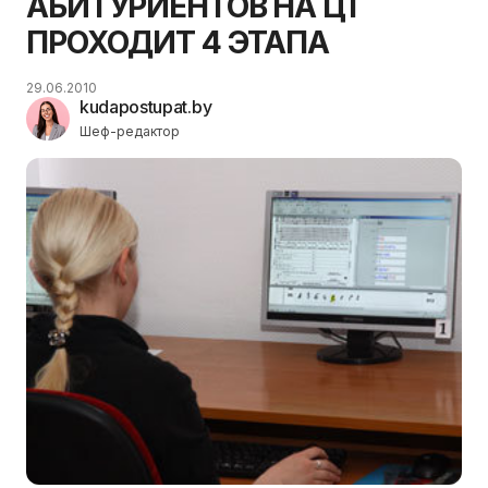
АБИТУРИЕНТОВ НА ЦТ
ПРОХОДИТ 4 ЭТАПА
29.06.2010
kudapostupat.by
Шеф-редактор