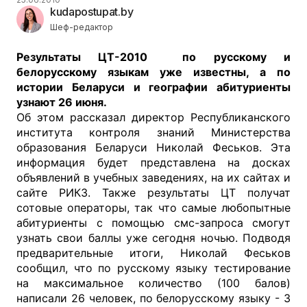
kudapostupat.by
Шеф-редактор
Результаты ЦТ-2010 по русскому и
белорусскому языкам уже известны, а по
истории Беларуси и географии абитуриенты
узнают 26 июня.
Об этом рассказал директор Республиканского
института контроля знаний Министерства
образования Беларуси Николай Феськов. Эта
информация будет представлена на досках
объявлений в учебных заведениях, на их сайтах и
сайте РИКЗ. Также результаты ЦТ получат
сотовые операторы, так что самые любопытные
абитуриенты с помощью смс-запроса смогут
узнать свои баллы уже сегодня ночью. Подводя
предварительные итоги, Николай Феськов
сообщил, что по русскому языку тестирование
на максимальное количество (100 балов)
написали 26 человек, по белорусскому языку - 3