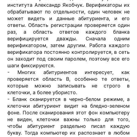
института Александр Якобчук. Верификаторы их
обрабатывают по отдельности, один человек не
может видеть и данные абитуриента, и его
ответы. Область регистрации проверяется один
раз, а область ответов каждого бланка
верифицируется дважды. Сначала одним
верификатором, затем другим. Работа каждого
верификатора постоянно контролируется, в сеть
он заходит под своим паролем, поэтому все его
шаги фиксируются.
- Многих абитуриентов интересует, как
проверяется область В, особенно те ответы,
которые можно записывать не строго в
клеточки, а более убористо.
- Бланк сканируется в черно-белом режиме, а
клеточки абитуриент видит на бледно-зеленом
фоне. После сканирования этот фон компьютеру
не виден, клеточки важны только для того,
чтобы абитуриент раздельно писал каждую
букву. Тогда компьютер их распознает в любом