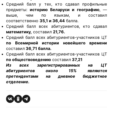
Средний балл у тех, кто сдавал профильные
предметы:
историю Беларуси и географию
, —
выше, чем по языкам, и составил
соответственно
35,1 и 36,44
балла.
Средний балл всех абитуриентов, кто сдавал
математику,
составил
21,76.
Средний балл всех абитуриентов-участников ЦТ
по Всемирной истории новейшего времени
составил
36,71 балла.
Средний балл всех абитуриентов-участников ЦТ
по обществоведению
составил
37,21
Из всех зарегистрированных на ЦТ
абитуриентов около 15% являются
претендентами на дневное бюджетное
отделение.