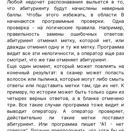
Любой недочет распознавания выльется в то,
что абитуриенту будут начислены неверные
баллы. Чтобы этого избежать, в области В
начинаются программные проверки. Одна
проверка - на логические правила. Например,
правильность замены ошибочных ответов:
абитуриент отменил метку, которой нет, или
дважды отменил одну и ту же метку. Программа
видит все эти нелогичности, а оператор еще раз
смотрит, что же там отменяет абитуриент.
Еще один момент, который может повлиять на
конечный результат: в сканер может попасть
волосок или пылинка, которые могут либо смыть
ответы или подставить метки там, где их нет. К
примеру, по истории может быть только один из
четырех верных ответов, а в бланке отмечено
три. Все такие случаи программа тоже видит и
выводит оператору. А оператор проверяет,
действительно ли такие метки поставил
абитуриент. Или программа пишет "А1 - нет
ответов". Логично предположить, что хотя бы на