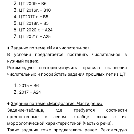
ЦТ 2009 – В6
ЦТ 2016г. – В10
ЦТ2017 г. – В5
ЦТ 2018г. – В5
ЦТ 2020 г. – А24
ЦТ 2021г. – А25
♦
Задание по теме «Имя числительное».
В условии предлагается поставить числительное в
нужный падеж.
Рекомендую повторить/изучить правила склонения
числительных и проработать задания прошлых лет из ЦТ:
2015 – В6
2017 – А24
♦
Задание по теме «Морфология. Части речи»
Задание-таблица, где требуется соотнести
предложенные в левом столбце слова с их
морфологической характеристикой (частью речи).
Такие задания тоже предлагались ранее. Рекомендую