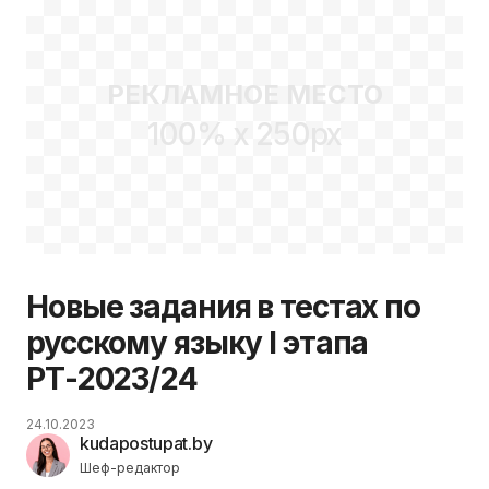
РЕКЛАМНОЕ МЕСТО
100% x 250px
Новые задания в тестах по
русскому языку I этапа
РТ-2023/24
24.10.2023
kudapostupat.by
Шеф-редактор