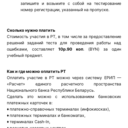
запишите и возьмите с собой на тестирование
номер регистрации, указанный на пропуске.
Сколько нужно платить
Стоимость участия в РТ, в том числе за предоставление
решений заданий теста для проведения работы над
ошибками, составляет
10р.90 коп
. (BYN) за один
учебный предмет.
Как и где можно оплатить РТ
Оплатить участие в РТ можно через систему ЕРИП —
«Расчет» единого расчетного пространства
Национального банка Республики Беларусь.
Сделать это можно с использованием банковских
платежных карточек в:
♦
платежно-справочных терминалах (инфокиосках),
♦
платежных терминалах и банкоматах,
♦
терминалах Cash-In,
♦
расчетно-кассовых центрах,