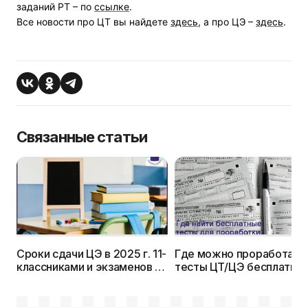
заданий РТ – по
ссылке
.
Все новости про ЦТ вы найдете
здесь
, а
про ЦЭ –
здесь
.
Связанные статьи
Сроки сдачи ЦЭ в 2025 г. 11-
Где можно проработать
классниками и экзаменов —
тесты ЦТ/ЦЭ бесплатно?
9-классниками установил
Рассказываем и даем
Минобр
ссылки