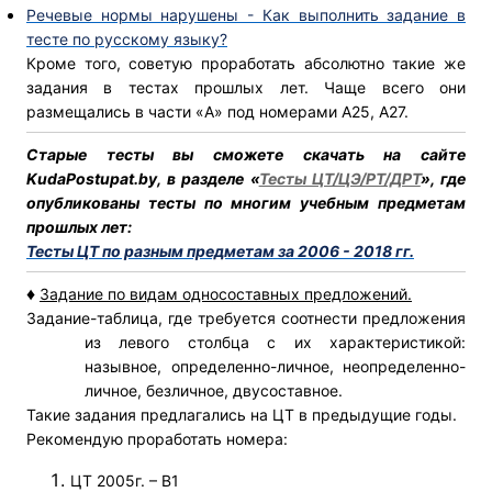
Речевые нормы нарушены - Как выполнить задание в
тесте по русскому языку?
Кроме того, советую проработать абсолютно такие же
задания в тестах прошлых лет. Чаще всего они
размещались в части «А» под номерами А25, А27.
Старые тесты вы сможете скачать на сайте
KudaPostupat.by, в разделе «
Тесты ЦТ/ЦЭ/РТ/ДРТ
», где
опубликованы тесты по многим учебным предметам
прошлых лет:
Тесты ЦТ по разным предметам за 2006 - 2018 гг.
♦
Задание по видам односоставных предложений.
Задание-таблица, где требуется соотнести предложения
из левого столбца с их характеристикой:
назывное, определенно-личное, неопределенно-
личное, безличное, двусоставное.
Такие задания предлагались на ЦТ в предыдущие годы.
Рекомендую проработать номера:
ЦТ 2005г. – В1