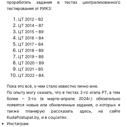
проработать задания в тестах централизованного
тестирования от РИКЗ:
ЦТ 2012 – В2
ЦТ 2014 – В7
ЦТ 2015 – В9
ЦТ 2016 – В4
ЦТ 2017 – В4
ЦТ 2018 – В9
ЦТ 2019 – В9
ЦТ 2020 – В9
ЦТ 2021 – В5
ЦТ 2022 – В4.
Пока это всё, о чем стало известно лично мне.
По опыту могу сказать, что в тестах 2-го этапа РТ, а тем
более – 3-го (в марте-апреле 2024г.) обязательно
появятся новые или обновленные задания, о которых я
также планирую рассказать здесь, на сайте
KudaPostupat.by, и в соцсетях:
Инстаграм: