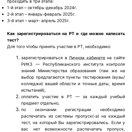
проходить в три этапа:
1-й этап – октябрь-декабрь 2024г.
2-й этап – январь-февраль 2025г
.
3-й этап – март- апрель 2025г.
Как зарегистрироваться на РТ и где можно написать
тест?
Для того чтобы принять участие в РТ, необходимо:
з
арегистрироваться в
Личном кабинете
на сайте
РИКЗ — Республиканского института контроля
знаний Министерства образования (там же на
выбор предлагаются пункты тестирования (вузы/
колледжи) вашей области и точные даты, время
испытаний),
оплатить участие в РТ — за каждый учебый
предмет отдельно,
по окончании регистрации необходимо
распечатать из системы пропуск(-а) на каждый
тест, на который Вы зарегистрировались. Если у
вас нет возможности распечатать пропуск,