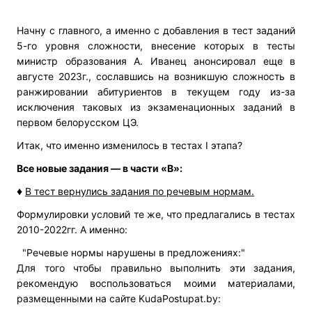
Начну с главного, а именно с добавления в тест заданий
5-го уровня сложности, внесение которых в тесты
министр образования А. Иванец анонсировал еще в
августе 2023г., сославшись на возникшую сложность в
ранжировании абитуриентов в текущем году из-за
исключения таковых из экзаменационных заданий в
первом белорусском ЦЭ.
Итак, что именно изменилось в тестах I этапа?
Все новые задания — в части «В»:
♦
В тест вернулись задания по речевым нормам.
Формулировки условий те же, что предлагались в тестах
2010-2022гг. А именно:
"Речевые нормы нарушены в предложениях:"
Для того чтобы правильно выполнить эти задания,
рекомендую воспользоваться моими материалами,
размещенными на сайте KudaPostupat.by: