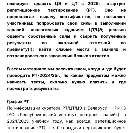
планируют сдавать ЦЭ и ЦТ в 2025г., стартует
репетиционное тестирование (РТ)
.
Оно не
предполагает выдачу сертификатов, но позволяет
участникам:
попробовать свои силы в выполнении
заданий, аналогичных заданиям ЦТ/ЦЭ;
реально
оценить собственные силы и сверить полученные
результаты со школьной отметкой по
предмету(!);
найти слабые места в знаниях и
потренироваться в заполнении бланков ответов.
В этом материале мы рассказываем, когда и где будет
проходить РТ-2024/25г., по каким предметам можно
написать тесты, сколько нужно платить и где
посмотреть результаты.
График РТ
По информации куратора РТ/ЦТ/ЦЭ в Беларуси — РИКЗ
(УО «Республиканский институт контроля знаний»), в
2024/2025 учебном году, как всегда, репетиционное
тестирование (РТ), т.е. без выдачи сертификатов, будет