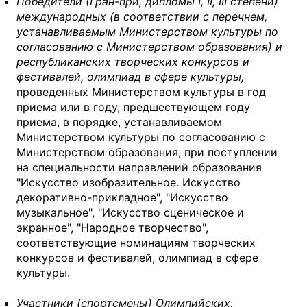
Победители (Гран-при, дипломы I, II, III степени)
международных (в соответствии с перечнем,
устанавливаемым Министерством культуры по
согласованию с Министерством образования) и
республиканских творческих конкурсов и
фестивалей, олимпиад в сфере культуры,
проведенных Министерством культуры в год
приема или в году, предшествующем году
приема, в порядке, устанавливаемом
Министерством культуры по согласованию с
Министерством образования, при поступлении
на специальности направлений образования
"Искусство изобразительное. Искусство
декоративно-прикладное", "Искусство
музыкальное", "Искусство сценическое и
экранное", "Народное творчество",
соответствующие номинациям творческих
конкурсов и фестивалей, олимпиад в сфере
культуры.
Участники (спортсмены) Олимпийских,