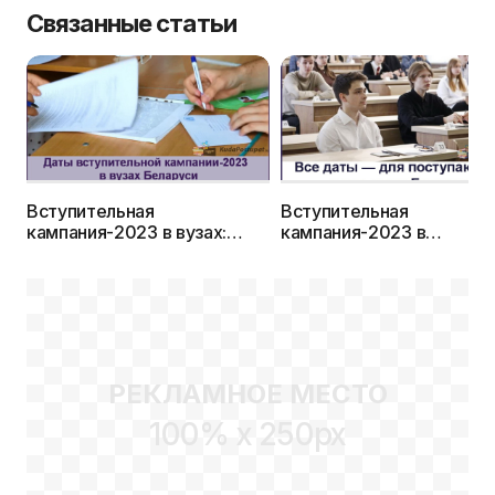
Связанные статьи
Вступительная
Вступительная
кампания-2023 в вузах:
кампания-2023 в
даты приема документов,
колледжах: сроки прием
экзаменов и зачисления
документов, экзаменов,
зачисления и допнабора
РЕКЛАМНОЕ МЕСТО
100% x 250px