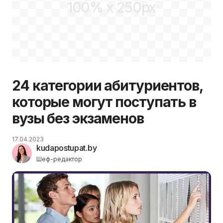
100% x 250px
24 категории абитуриентов,
которые могут поступать в
вузы без экзаменов
17.04.2023
kudapostupat.by
Шеф-редактор