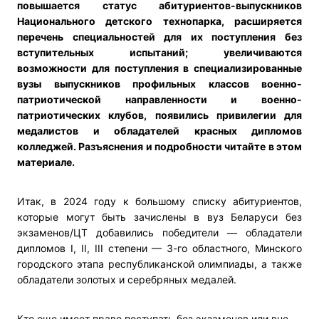
повышается статус абитуриентов-выпускников
Национального детского технопарка, расширяется
перечень специальностей для их поступления без
вступительных испытаний; увеличиваются
возможности для поступления в специализированные
вузы выпускников профильных классов военно-
патриотической направленности и военно-
патриотических клубов, появились привилегии для
медалистов и обладателей красных дипломов
колледжей. Разъяснения и подробности читайте в этом
материале.
Итак, в 2024 году к большому списку абитуриентов,
которые могут быть зачислены в вуз Беларуси без
экзаменов/ЦТ добавились победители — обладатели
дипломов I, II, III степени — 3-го областного, Минского
городского этапа республиканской олимпиады, а также
обладатели золотых и серебряных медалей.
Кто еще имеет право поступать без экзаменов или вне