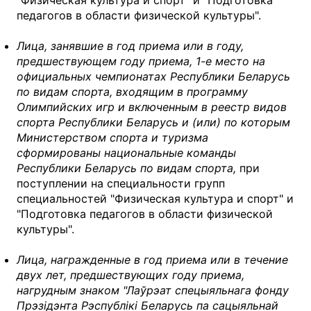
педагогов в области физической культуры".
Лица, занявшие в год приема или в году,
предшествующем году приема, 1-е место на
официальных чемпионатах Республики Беларусь
по видам спорта, входящим в программу
Олимпийских игр и включенным в реестр видов
спорта Республики Беларусь и (или) по которым
Министерством спорта и туризма
сформированы национальные команды
Республики Беларусь по видам спорта,
при
поступлении на специальности групп
специальностей "Физическая культура и спорт" и
"Подготовка педагогов в области физической
культуры".
Лица, награжденные в год приема или в течение
двух лет, предшествующих году приема,
нагрудным знаком "Лаўрэат спецыяльнага фонду
Прэзiдэнта Рэспублiкi Беларусь па сацыяльнай