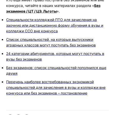
конкурса, читайте в наших материалах раздела «
Без
экзаменов / ЦТ / ЦЭ. Льготы
».
Специальности колледжей ПТО для зачисления на
заочную или дистанционную форму обучения в вузы и
колледжи ССО вне конкурса
Список специальностей, на которые выпускники
аграрных классов могут поступать без экзаменов
24 категории абитуриентов, которые могут поступать в
вузы без экзаменов
Без экзаменов: список специальностей пополнился еще
двумя
Перечень наиболее востребованных экономикой
специальностей для зачисления в вузы и колледжи вне
конкурса или без экзаменов – постановление