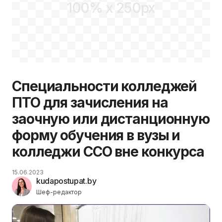
100% x 250px
Специальности колледжей
ПТО для зачисления на
заочную или дистанционную
форму обучения в вузы и
колледжи ССО вне конкурса
15.06.2023
kudapostupat.by
Шеф-редактор