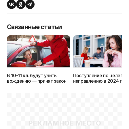
Связанные статьи
В 10-11 кл. будут учить
Поступление по целевом
вождению — принят закон
направлению в 2024 году
подробности
РЕКЛАМНОЕ МЕСТО