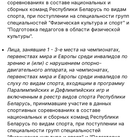
соревнованиях в составе национальных и
сборных команд Республики Беларусь по видам
спорта, при поступлении на специальности групп
специальностей "Физическая культура и спорт" и
"Подготовка педагогов в области физической
культуры".
Лица, занявшие 1 - 3-е места на чемпионатах,
первенствах мира и Европы среди инвалидов по
зрению и (или) с нарушением опорно-
двигательного аппарата, на чемпионатах,
первенствах мира и Европы среди инвалидов по
слуху по видам спорта, входящим в программу
Паралимпийских и Дефлимпийских игр и
включенным в реестр видов спорта Республики
Беларусь
, принимавшие участие в данных
спортивных соревнованиях в составе
национальных и сборных команд Республики
Беларусь по видам спорта, при поступлении на
специальности групп специальностей
"Физическая культура и спорт" и "Подготовка