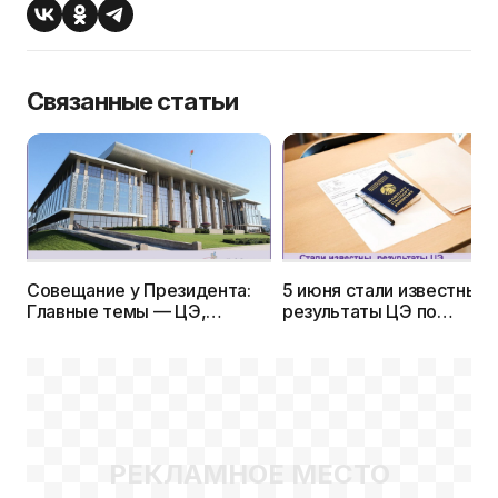
Связанные статьи
Совещание у Президента:
5 июня стали известны
Главные темы — ЦЭ,
результаты ЦЭ по
справедливое отношение к
профильным предметам
абитуриентам и 5-летняя
21 мая - Статистика бал
отработка целевиков
РЕКЛАМНОЕ МЕСТО