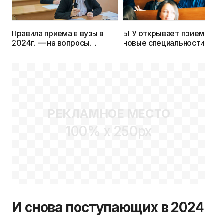
Правила приема в вузы в
БГУ открывает прием на
2024г. — на вопросы
новые специальности в
отвечает Министерство
2024г.
образования
РЕКЛАМНОЕ МЕСТО
100% x 250px
И снова поступающих в 2024