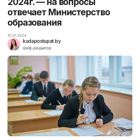
2024г. — на вопросы
отвечает Министерство
образования
15.01.2024
kudapostupat.by
Шеф-редактор