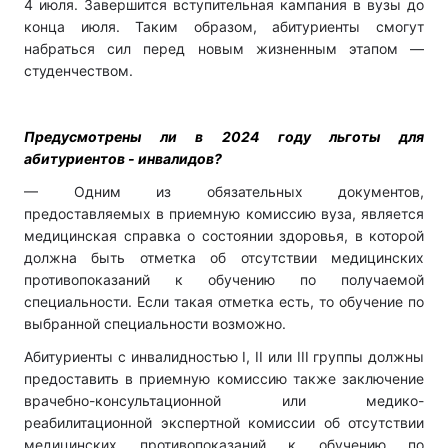
4 июля. Завершится вступительная кампания в вузы до
конца июля. Таким образом, абитуриенты смогут
набраться сил перед новым жизненным этапом —
студенчеством.
Предусмотрены ли в 2024 году льготы для
абитуриентов - инвалидов?
— Одним из обязательных документов,
предоставляемых в приемную комиссию вуза, является
медицинская справка о состоянии здоровья, в которой
должна быть отметка об отсутствии медицинских
противопоказаний к обучению по получаемой
специальности. Если такая отметка есть, то обучение по
выбранной специальности возможно.
Абитуриенты с инвалидностью I, II или III группы должны
предоставить в приемную комиссию также заключение
врачебно-консультационной или медико-
реабилитационной экспертной комиссии об отсутствии
медицинских противопоказаний к обучению по