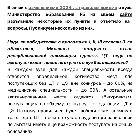
В связи с
изменениями 2024г. в правилах приема
в вузы
Министерство образования РБ на своем
сайте
разъяснило некоторые их пункты и ответило на
вопросы. Публикуем несколько из них.
Надо ли победителям с дипломами I, II, III степени 3-го
областного, Минского городского этапа
республиканской олимпиады сдавать ЦТ, ведь по
закону он имеет право поступать в вуз без экзаменов?
В каждом вузе для каждой специальности всегда
отводится определенное количество мест для
поступающих без ЦТ и ЦЭ, вне конкурса – до 80%, на
медицинские специальности – до 90%. А остальные
запланированные места отдаются абитуриентам,
поступающим по общему конкурсу, т.е. сдающим ЦТ и
ЦЭ. Поэтому правильнее будет победителям олимпиад
тоже сдать ЦТ, чтобы в случае неудачи при зачислении
по льготам иметь еще возможность поступать на общих
основаниях.