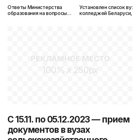
Ответы Министерства
Установлен список вузов
образования на вопросы
колледжей Беларуси, гд
читателей KudaPostupat.by
выпускники будут писат
ЦЭ в 2024г.
РЕКЛАМНОЕ МЕСТО
100% x 250px
С 15.11. по 05.12.2023 — прием
документов в вузах
сельскохозяйственного