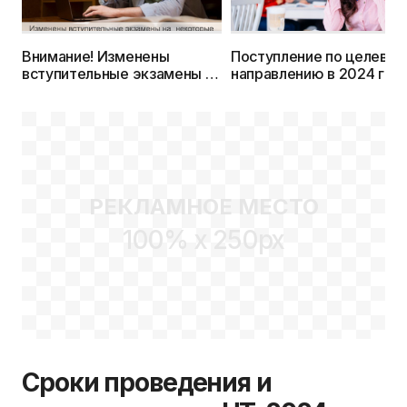
Внимание! Изменены
Поступление по целевом
вступительные экзамены на
направлению в 2024 году
многие специальности
подробности
вузов
РЕКЛАМНОЕ МЕСТО
100% x 250px
Сроки проведения и