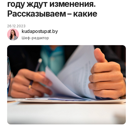
году ждут изменения.
Рассказываем – какие
26.12.2023
kudapostupat.by
Шеф-редактор