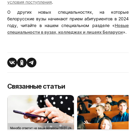
условия поступления
.
О других новых специальностях, на которые
белорусские вузы начинают прием абитуриентов в 2024
году, читайте в нашем специальном разделе «
Новые
специальности в вузах, колледжах и лицеях Беларуси
».
Связанные статьи