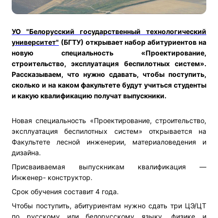
УО "Белорусский государственный технологический
университет"
(БГТУ) открывает набор абитуриентов на
новую специальность «Проектирование,
строительство, эксплуатация беспилотных систем».
Рассказываем, что нужно сдавать, чтобы поступить,
сколько и на каком факультете будут учиться студенты
и какую квалификацию получат выпускники.
Новая специальность «Проектирование, строительство,
эксплуатация беспилотных систем» открывается на
Факультете лесной инженерии, материаловедения и
дизайна.
Присваиваемая выпускникам квалификация —
Инженер- конструктор.
Срок обучения составит 4 года.
Чтобы поступить, абитуриентам нужно сдать три ЦЭ/ЦТ
по русскому или белорусскому языку, физике и