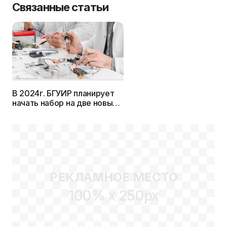
Связанные статьи
В 2024г. БГУИР планирует
начать набор на две новые
специальности
РЕКЛАМНОЕ МЕСТО
100% x 250px