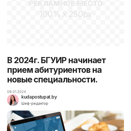
РЕКЛАМНОЕ МЕСТО
100% x 250px
В 2024г. БГУИР начинает
прием абитуриентов на
новые специальности.
08.01.2024
kudapostupat.by
Шеф-редактор