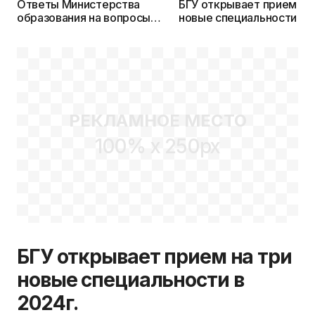
Ответы Министерства
БГУ открывает прием на
образования на вопросы
новые специальности в
читателей KudaPostupat.by
2024г.
РЕКЛАМНОЕ МЕСТО
100% x 250px
БГУ открывает прием на три
новые специальности в
2024г.