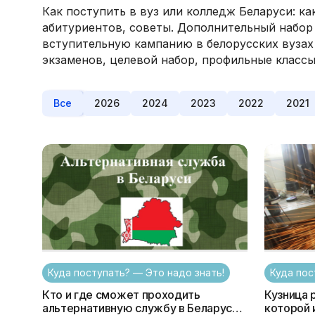
Как поступить в вуз или колледж Беларуси: к
абитуриентов, советы. Дополнительный набор 
вступительную кампанию в белорусских вузах и 
экзаменов, целевой набор, профильные классы
Все
2026
2024
2023
2022
2021
Куда поступать? — Это надо знать!
Куда пос
Кто и где сможет проходить
Кузница 
альтернативную службу в Беларуси с
которой 