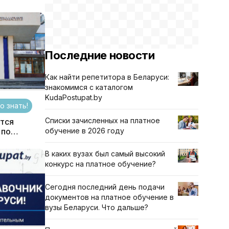
Последние новости
Как найти репетитора в Беларуси:
знакомимся с каталогом
KudaPostupat.by
о знать!
Списки зачисленных на платное
ится
 по
обучение в 2026 году
В каких вузах был самый высокий
конкурс на платное обучение?
Сегодня последний день подачи
документов на платное обучение в
вузы Беларуси. Что дальше?