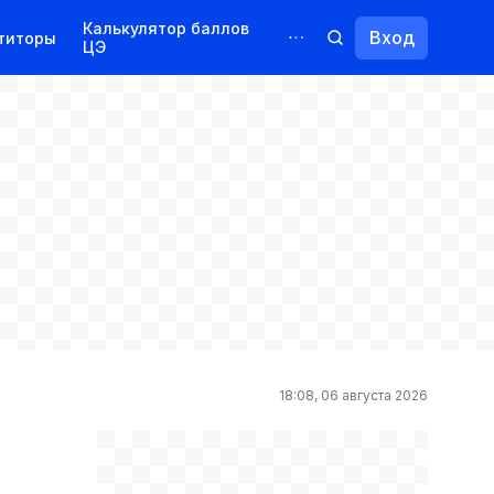
Калькулятор баллов
Вход
титоры
ЦЭ
Обучение для иностранцев
Курсы
Переподготовка
18:08, 06 августа 2026