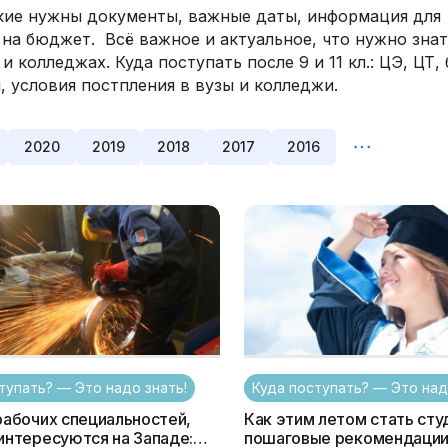
акие нужны документы, важные даты, информация для
на бюджет. Всё важное и актуальное, что нужно знат
колледжах. Куда поступать после 9 и 11 кл.: ЦЭ, ЦТ, 
, условия постпления в вузы и колледжи.
2020
2019
2018
2017
2016
тупать? — Это надо знать!
Куда поступать? — Это над
рабочих специальностей,
Как этим летом стать сту
интересуются на Западе:
пошаговые рекомендации