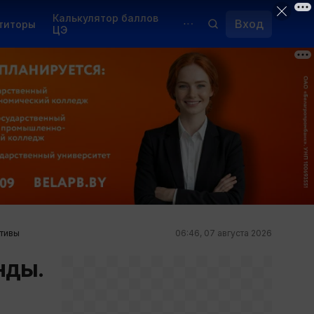
Калькулятор баллов
Вход
титоры
ЦЭ
Обучение для иностранцев
Курсы
Переподготовка
ктивы
06:46, 07 августа 2026
нды.