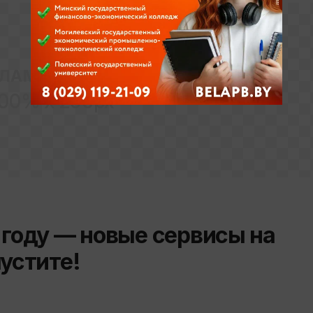
ЛАМНОЕ МЕСТО
00% x 250px
 году — новые сервисы на
пустите!