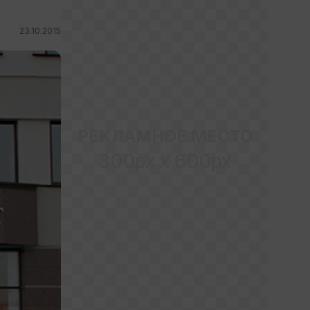
23.10.2015
РЕКЛАМНОЕ МЕСТО
300px x 600px