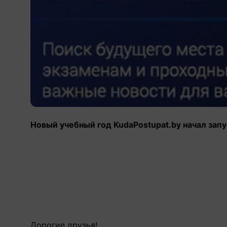
Новый учебный год KudaPostupat.by начал зап
Дорогие друзья!