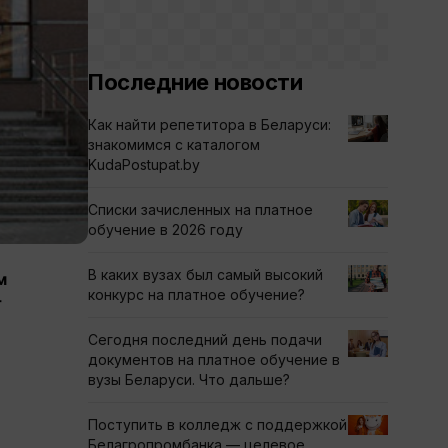
Последние новости
Как найти репетитора в Беларуси:
знакомимся с каталогом
KudaPostupat.by
Списки зачисленных на платное
обучение в 2026 году
В каких вузах был самый высокий
м
конкурс на платное обучение?
-
Сегодня последний день подачи
документов на платное обучение в
вузы Беларуси. Что дальше?
Поступить в колледж с поддержкой
Белагропромбанка — целевое