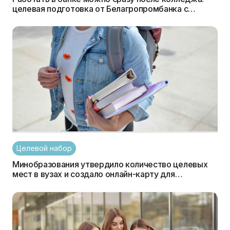
целевая подготовка от Белагропромбанка с
трудоустройством
Целевой набор
Минобразования утвердило количество целевых
мест в вузах и создало онлайн-карту для
целевиков