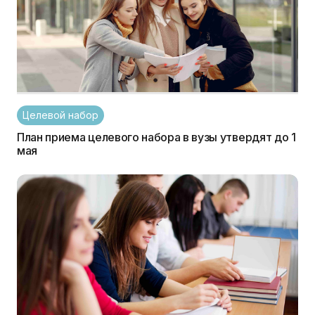
Целевой набор
План приема целевого набора в вузы утвердят до 1
мая