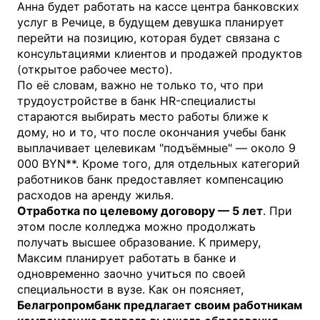
Анна будет работать на кассе центра банковских
услуг в Речице, в будущем девушка планирует
перейти на позицию, которая будет связана с
консультациями клиентов и продажей продуктов
(открытое рабочее место).
По её словам, важно не только то, что при
трудоустройстве в банк HR-специалисты
стараются выбирать место работы ближе к
дому, но и то, что после окончания учебы банк
выплачивает целевикам "подъёмные" — около 9
000 BYN**. Кроме того, для отдельных категорий
работников банк предоставляет компенсацию
расходов на аренду жилья.
Отработка по целевому договору — 5 лет
. При
этом после колледжа можно продолжать
получать высшее образование. К примеру,
Максим планирует работать в банке и
одновременно заочно учиться по своей
специальности в вузе. Как он поясняет,
Белагропромбанк предлагает своим работникам