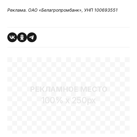
Реклама. ОАО «Белагропромбанк», УНП 100693551
РЕКЛАМНОЕ МЕСТО
100% x 250px