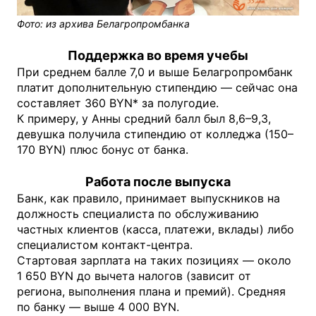
Фото: из архива Белагропромбанка
Поддержка во время учебы
При среднем балле 7,0 и выше Белагропромбанк
платит дополнительную стипендию — сейчас она
составляет 360 BYN* за полугодие.
К примеру, у Анны средний балл был 8,6–9,3,
девушка получила стипендию от колледжа (150–
170 BYN) плюс бонус от банка.
Работа после выпуска
Банк, как правило, принимает выпускников на
должность специалиста по обслуживанию
частных клиентов (касса, платежи, вклады) либо
специалистом контакт-центра.
Стартовая зарплата на таких позициях — около
1 650 BYN до вычета налогов (зависит от
региона, выполнения плана и премий). Средняя
по банку — выше 4 000 BYN.