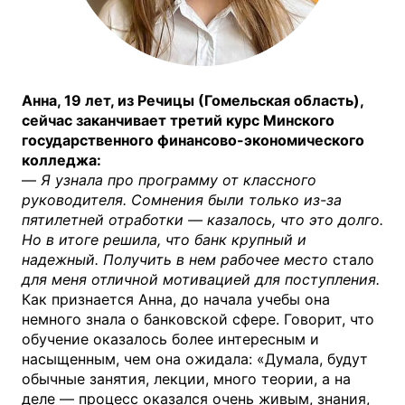
Анна, 19 лет, из Речицы (Гомельская область),
сейчас заканчивает третий курс Минского
государственного финансово-экономического
колледжа:
—
Я узнала про программу от классного
руководителя. Сомнения были только из-за
пятилетней отработки — казалось, что это долго.
Но в итоге решила, что банк крупный и
надежный. Получить в нем рабочее место
стало
для меня отличной мотивацией для поступления.
Как признается Анна, до начала учебы она
немного знала о банковской сфере. Говорит, что
обучение оказалось более интересным и
насыщенным, чем она ожидала: «Думала, будут
обычные занятия, лекции, много теории, а на
деле — процесс оказался очень живым, знания,