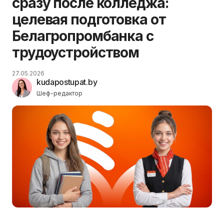
сразу после колледжа:
целевая подготовка от
Белагропромбанка с
трудоустройством
27.05.2026
kudapostupat.by
Шеф-редактор