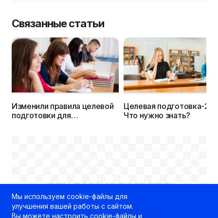
Связанные статьи
Изменили правила целевой
Целевая подготовка-202
подготовки для
Что нужно знать?
абитуриентов и заказчиков
кадров
РЕКЛАМНОЕ МЕСТО
Мы используем cookie-файлы для
100% x 250px
улучшения вашей работы с сайтом.
Вы можете
настроить cookie-файлы
и