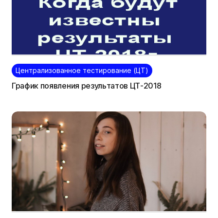
Централизованное тестирование (ЦТ)
График появления результатов ЦТ-2018