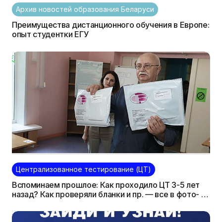
Архив новостей образования Беларуси
Преимущества дистанционного обучения в Европе:
опыт студентки ЕГУ
Централизованное тестирование (ЦТ)
Вспоминаем прошлое: Как проходило ЦТ 3-5 лет
назад? Как проверяли бланки и пр. — все в фото- и
видеорепортажах из архива KudaPostupat.by