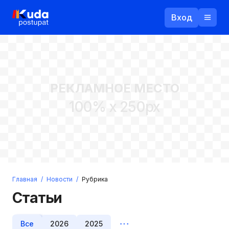
Вход
Назад
РЕКЛАМНОЕ МЕСТО
Логин
100% x 250px
Пароль
Ваш email
Забыли пароль?
Главная
/
Новости
/
Рубрика
Войти
Статьи
Прислать пароль
Регистрация
Все
2026
2025