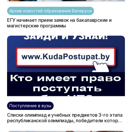
Архив новостей образования Беларуси
ЕГУ начинает прием заявок на бакалаврские и
магистерские программы
Поступление в вузы
Списки олимпиад и учебных предметов 3-го этапа
республиканской олимпиады, победители которых
смогут поступать в белорусские УВО (вузы) в 2018
году без экзаменов