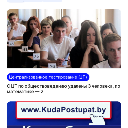
Централизованное тестирование (ЦТ)
С ЦТ по обществоведению удалены 3 человека, по
математике — 2