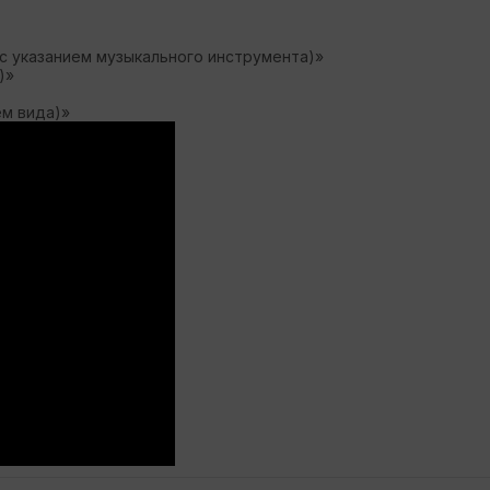
с указанием музыкального инструмента)»
)»
ем вида)»