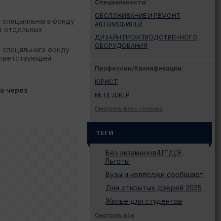
Специальности:
ОБСЛУЖИВАНИЕ И РЕМОНТ
т спецыяльнага фонду
АВТОМОБИЛЕЙ
 в отдельных
ДИЗАЙН ПРОИЗВОДСТВЕННОГО
ОБОРУДОВАНИЯ
т спецяльнага фонду
оответствующей
Профессии/Квалификации:
ЮРИСТ
о через
МЕНЕДЖЕР
Смотреть весь словарь
ТЕГИ
Без экзаменов/ЦТ/ЦЭ.
Льготы
Вузы и колледжи сообщают
Дни открытых дверей 2025
Жилье для студентов
Законодательство
Смотреть все