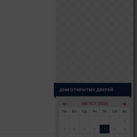
ДНИ ОТКРЫТЫХ ДВЕРЕЙ
АВГУСТ
2026
Пн
Вт
Ср
Чт
Пт
Сб
Вс
1
2
3
4
5
6
7
8
9