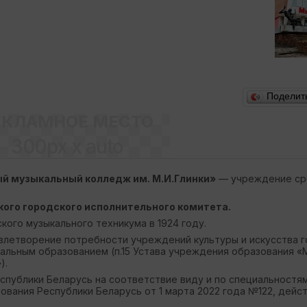
Поделит
ЕКЛАМНОЕ МЕСТО
300px x auto
й музыкальный колледж им. М.И.Глинки»
— учреждение ср
кого городского исполнительного комитета.
кого музыкального техникума в 1924 году.
влетворение потребности учреждений культуры и искусства г
альным образованием (п.15 Устава учреждения образования «
).
публики Беларусь на соответствие виду и по специальностя
ования Республики Беларусь от 1 марта 2022 года №122, дейс