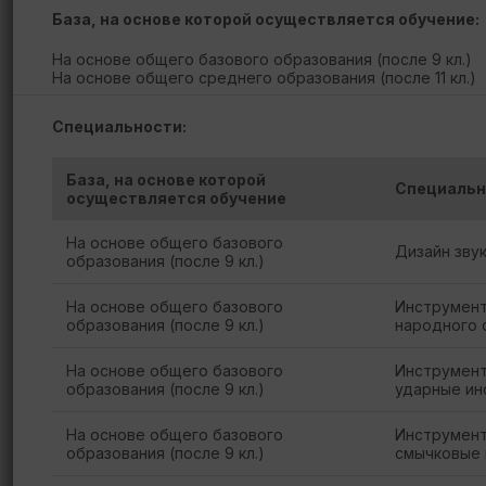
База, на основе которой осуществляется обучение:
На основе общего базового образования (после 9 кл.)
На основе общего среднего образования (после 11 кл.)
Специальности:
База, на основе которой
Специальн
осуществляется обучение
На основе общего базового
Дизайн зву
образования (после 9 кл.)
На основе общего базового
Инструмент
образования (после 9 кл.)
народного 
На основе общего базового
Инструмент
образования (после 9 кл.)
ударные ин
На основе общего базового
Инструмент
образования (после 9 кл.)
смычковые 