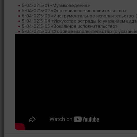
5-04-0215-01 «Музыковедение»
5-04-0215-02 «Фортепианное исполнительство»
5-04-0215-03 «Инструментальное исполнительство (
5-04-0215-04 «Искусство эстрады (с указанием вида
5-04-0215-05 «Вокальное исполнительство»
5-04-0215-06 «Хоровое исполнительство (с указани