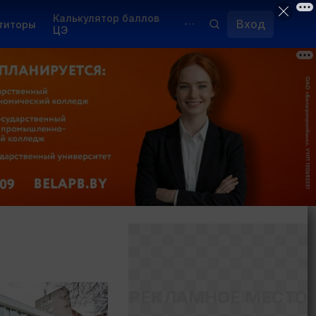
Калькулятор баллов
Вход
титоры
ЦЭ
Обучение для иностранцев
Курсы
Переподготовка
РЕКЛАМНОЕ МЕСТО