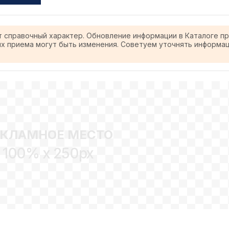
т справочный характер. Обновление информации в Каталоге п
ях приема могут быть изменения. Советуем уточнять информа
ЕКЛАМНОЕ МЕСТО
100% x 250px