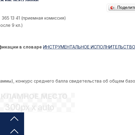
Поделит
 365 13 41 (приемная комиссия)
сле 9 кл.)
фикации в словаре
ИНСТРУМЕНТАЛЬНОЕ ИСПОЛНИТЕЛЬСТВО 
аммы), конкурс среднего балла свидетельства об общем баз
ЕКЛАМНОЕ МЕСТО
300px x auto