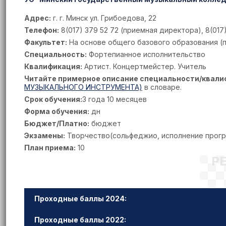
Адрес:
г. г. Минск ул. Грибоедова, 22
Телефон:
8(017) 379 52 72 (приемная директора), 8(017)
Факультет:
На основе общего базового образования (по
Специальность:
Фортепианное исполнительство
Квалификация:
Артист. Концертмейстер. Учитель
Читайте примерное описание специальности/квали
МУЗЫКАЛЬНОГО ИНСТРУМЕНТА)
в словаре.
Срок обучения:
3 года 10 месяцев
Форма обучения:
дн
Бюджет/Платно:
бюджет
Экзамены:
Творчество(сольфеджио, исполнение прогр
План приема:
10
Р
Проходные баллы 2024:
Проходные баллы 2022: