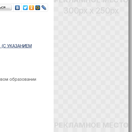
ься…
300px x 250px
(С УКАЗАНИЕМ
овом образовании
РЕКЛАМНОЕ МЕСТО