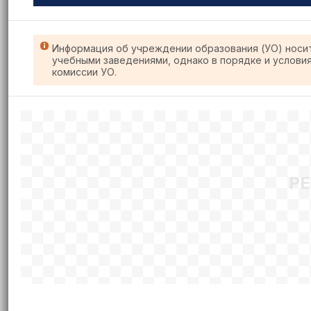
Информация об учреждении образования (УО) носи
учебными заведениями, однако в порядке и услови
комиссии УО.
Р