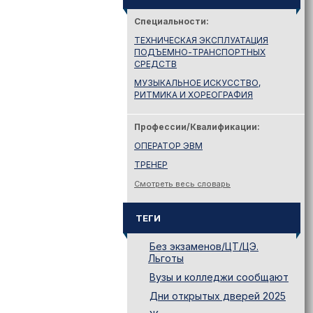
Специальности:
ТЕХНИЧЕСКАЯ ЭКСПЛУАТАЦИЯ
ПОДЪЕМНО-ТРАНСПОРТНЫХ
СРЕДСТВ
МУЗЫКАЛЬНОЕ ИСКУССТВО,
РИТМИКА И ХОРЕОГРАФИЯ
Профессии/Квалификации:
ОПЕРАТОР ЭВМ
ТРЕНЕР
Смотреть весь словарь
ТЕГИ
Без экзаменов/ЦТ/ЦЭ.
Льготы
Вузы и колледжи сообщают
Дни открытых дверей 2025