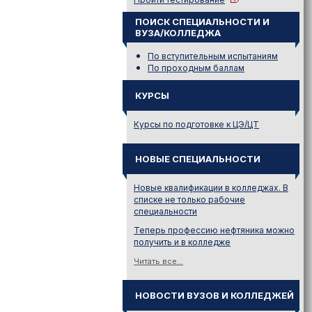
ПОИСК СПЕЦИАЛЬНОСТИ И
ВУЗА/КОЛЛЕДЖА
По вступительным испытаниям
По проходным баллам
КУРСЫ
Курсы по подготовке к ЦЭ/ЦТ
НОВЫЕ СПЕЦИАЛЬНОСТИ
Новые квалификации в колледжах. В
списке не только рабочие
специальности
Теперь профессию нефтяника можно
получить и в колледже
Читать все...
НОВОСТИ ВУЗОВ И КОЛЛЕДЖЕЙ