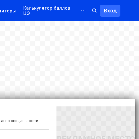
Калькулятор баллов
Вход
титоры
ЦЭ
Обучение для иностранцев
Курсы
Переподготовка
ые по специальности
РЕКЛАМНОЕ МЕСТО