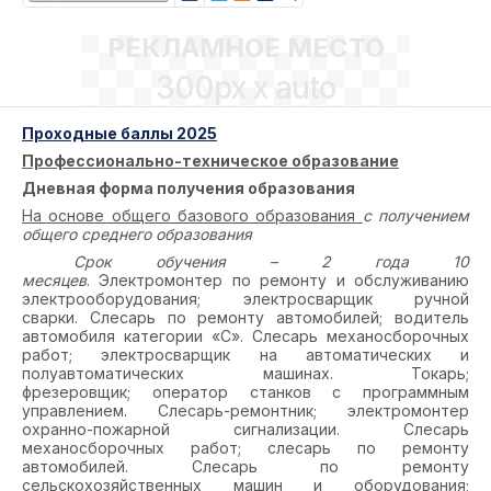
РЕКЛАМНОЕ МЕСТО
300px x auto
Проходные баллы 2025
Профессионально-техническое образование
Дневная форма получения образования
На основе общего базового образования
с получением
общего среднего образования
Срок обучения – 2 года 10
месяцев
. Электромонтер по ремонту и обслуживанию
электрооборудования; электросварщик ручной
сварки. Слесарь по ремонту автомобилей; водитель
автомобиля категории «С». Слесарь механосборочных
работ; электросварщик на автоматических и
полуавтоматических машинах. Токарь;
фрезеровщик; оператор станков с программным
управлением. Слесарь-ремонтник; электромонтер
охранно-пожарной сигнализации. Слесарь
механосборочных работ; слесарь по ремонту
автомобилей. Слесарь по ремонту
сельскохозяйственных машин и оборудования;