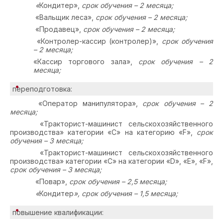
«
Кондитер»,
срок обучения – 2 месяца;
«Вальщик леса»,
срок обучения – 2 месяца;
«Продавец»,
срок обучения – 2 месяца;
«Контролер-кассир (контролер)»,
срок обучения
– 2 месяца;
«Кассир торгового зала»,
срок обучения – 2
месяца;
переподготовка:
«Оператор манипулятора»,
срок обучения – 2
месяца;
«Тракторист-машинист сельскохозяйственного
производства» категории «С» на категорию «
F
»,
срок
обучения – 3 месяца;
«Тракторист-машинист сельскохозяйственного
производства» категории «С» на категории «
D
», «Е», «
F
»,
срок обучения – 3 месяца;
«Повар»,
срок обучения – 2,5 месяца;
«
Кондитер
», срок обучения – 1,5 месяца;
повышение квалификации: