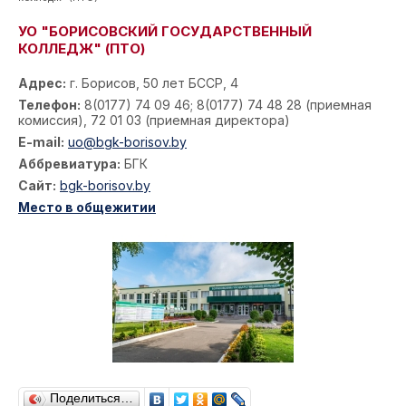
УО "БОРИСОВСКИЙ ГОСУДАРСТВЕННЫЙ
КОЛЛЕДЖ" (ПТО)
Адрес:
г. Борисов, 50 лет БССР, 4
Телефон:
8(0177) 74 09 46; 8(0177) 74 48 28 (приемная
комиссия), 72 01 03 (приемная директора)
E-mail:
uo@bgk-borisov.by
Аббревиатура:
БГК
Сайт:
bgk-borisov.by
Место в общежитии
Поделиться…