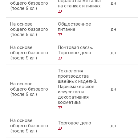
обработка металла
общего базового
дн
на станках и линиях
(после 9 кл.)
На основе
Общественное
общего базового
питание
дн
(после 9 кл.)
На основе
Почтовая связь.
общего базового
Торговое дело
дн
(после 9 кл.)
Технология
производства
швейных изделий.
На основе
Парикмахерское
общего базового
дн
искусство и
(после 9 кл.)
декоративная
косметика
На основе
Торговое дело
общего базового
дн
(после 9 кл.)