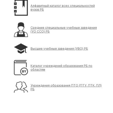
Алфавитный каталог всех специальностей
вузов РБ
Средние специальные учебные заведения
(УО ССО) РБ
Высшие учебные заведения (УВО) РБ
Каталог учреждений образования РБ по
областям
Учреждения образования ПТО (ПТУ, ПТК, ПЛ)
РБ