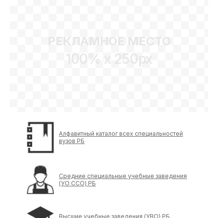
РЕКЛАМНОЕ МЕСТО
100% x 250px
Алфавитный каталог всех специальностей
вузов РБ
Средние специальные учебные заведения
(УО ССО) РБ
Высшие учебные заведения (УВО) РБ