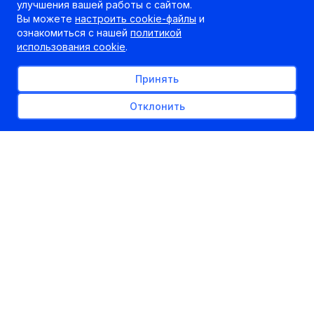
улучшения вашей работы с сайтом.
Вы можете
настроить cookie-файлы
и
ознакомиться с нашей
политикой
использования cookie
.
Принять
Отклонить