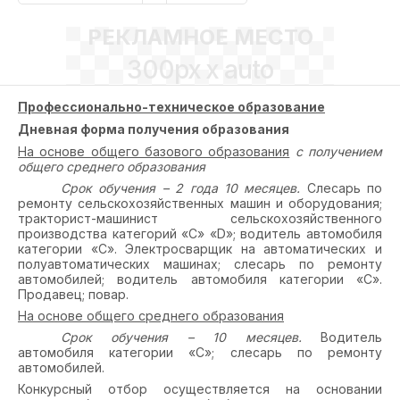
РЕКЛАМНОЕ МЕСТО
300px x auto
Профессионально-техническое образование
Дневная форма получения образования
На основе общего базового образования
с получением
общего среднего образования
Срок обучения – 2 года 10 месяцев.
Слесарь по
ремонту сельскохозяйственных машин и оборудования;
тракторист-машинист сельскохозяйственного
производства категорий «С» «D»; водитель автомобиля
категории «С». Электросварщик на автоматических и
полуавтоматических машинах; слесарь по ремонту
автомобилей; водитель автомобиля категории «С».
Продавец; повар.
На основе общего среднего образования
Срок обучения – 10 месяцев.
Водитель
автомобиля категории «С»; слесарь по ремонту
автомобилей.
Конкурсный отбор осуществляется на основании