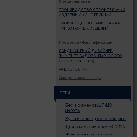
Специальности:
ПРОИЗВОДСТВО СТРОИТЕЛЬНЫХ
ИЗДЕЛИЙ И КОНСТРУКЦИЙ
ПРОИЗВОДСТВО ТРИКОТАЖА И
ТРИКОТАЖНЫХ ИЗДЕЛИЙ
Профессии/Квалификации:
ЛАНДШАФТНЫЙ ДИЗАЙНЕР
(ИНЖЕНЕР САДОВО-ПАРКОВОГО
СТРОИТЕЛЬСТВА)
РАДИОТЕХНИК
Смотреть весь словарь
ТЕГИ
Без экзаменов/ЦТ/ЦЭ.
Льготы
Вузы и колледжи сообщают
Дни открытых дверей 2025
Жилье для студентов