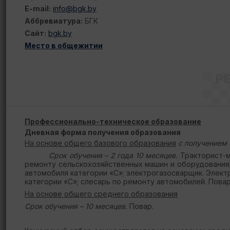
E-mail:
info@bgk.by
Аббревиатура:
БГК
Сайт:
bgk.by
Место в общежитии
Р
Профессионально-техническое образование
Дневная форма получения образования
На основе общего базового образования
с получением 
Срок обучения – 2 года 10 месяцев.
Тракторист-м
ремонту сельскохозяйственных машин и оборудования;
автомобиля категории «С»; электрогазосварщик. Элек
категории «С»; слесарь по ремонту автомобилей. Повар
На основе общего среднего образования
Срок обучения – 10 месяцев.
Повар.