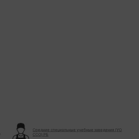
Средние специальные учебные заведения (УО
Б
ССО) РБ