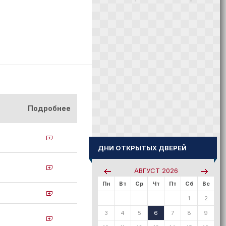
Подробнее
ДНИ ОТКРЫТЫХ ДВЕРЕЙ
АВГУСТ
2026
Пн
Вт
Ср
Чт
Пт
Сб
Вс
1
2
3
4
5
6
7
8
9