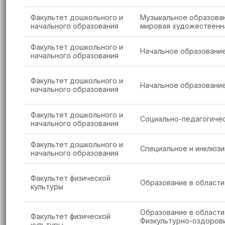
Факультет дошкольного и
Музыкальное образован
начального образования
мировая художественна
Факультет дошкольного и
Начальное образовани
начального образования
Факультет дошкольного и
Начальное образовани
начального образования
Факультет дошкольного и
Социально­-педагогиче
начального образования
Факультет дошкольного и
Специальное и инклюзи
начального образования
Факультет физической
Образование в области
культуры
Образование в области
Факультет физической
Физкультурно-оздорови
культуры