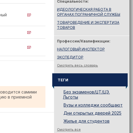
Специальности:
ИДЕОЛОГИЧЕСКАЯ РАБОТА В
ный
ОРГАНАХ ПОГРАНИЧНОЙ СЛУЖБЫ
ТОВАРОВЕДЕНИЕ И ЭКСПЕРТИЗА
ТОВАРОВ
Профессии/Квалификации:
НАЛОГОВЫЙ ИНСПЕКТОР
ЭКСПЕДИТОР
Смотреть весь словарь
ТЕГИ
роводится самими
Без экзаменов/ЦТ/ЦЭ.
цию в приемной
Льготы
Вузы и колледжи сообщают
Дни открытых дверей 2025
Жилье для студентов
Законодательство
Смотреть все