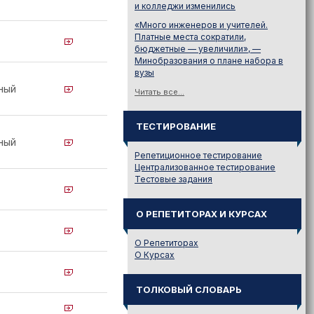
и колледжи изменились
«Много инженеров и учителей.
Платные места сократили,
бюджетные — увеличили», —
Минобразования о плане набора в
вузы
ный
Читать все...
ТЕСТИРОВАНИЕ
ный
Репетиционное тестирование
Централизованное тестирование
Тестовые задания
О РЕПЕТИТОРАХ И КУРСАХ
О Репетиторах
О Курсах
ТОЛКОВЫЙ СЛОВАРЬ