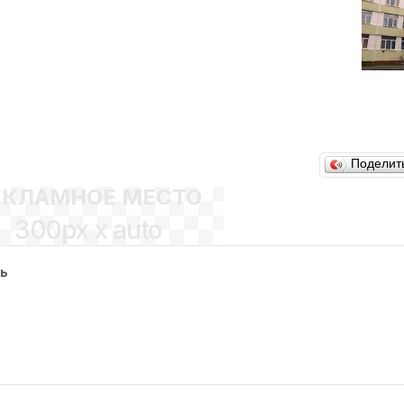
Поделит
ЕКЛАМНОЕ МЕСТО
300px x auto
сь