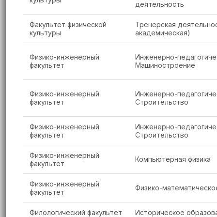
деятельность
Факультет физической
Тренерская деятельност
культуры
академическая)
Физико-инженерный
Инженерно-педагогичес
факультет
Машиностроение
Физико-инженерный
Инженерно-педагогичес
факультет
Строительство
Физико-инженерный
Инженерно-педагогичес
факультет
Строительство
Физико-инженерный
Компьютерная физика
факультет
Физико-инженерный
Физико-математическое
факультет
Филологический факультет
Историческое образов