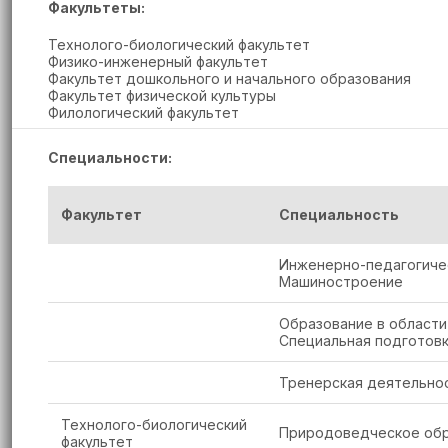
Факультеты:
Технолого-биологический факультет
Физико-инженерный факультет
Факультет дошкольного и начального образования
Факультет физической культуры
Филологический факультет
Специальности:
Факультет
Специальность
Инженерно-педагогичес
Машиностроение
Образование в области
Специальная подготов
Тренерская деятельнос
Технолого-биологический
Природоведческое обра
факультет