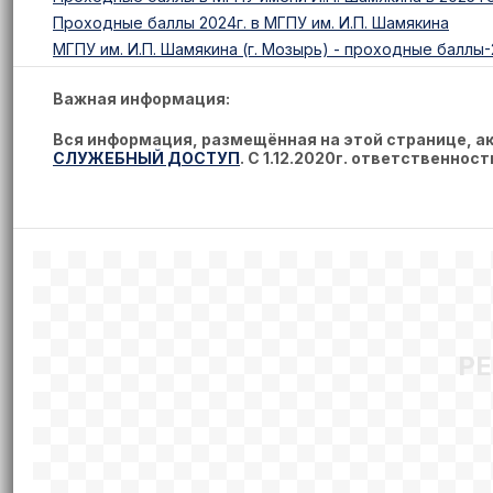
Проходные баллы 2024г. в МГПУ им. И.П. Шамякина
МГПУ им. И.П. Шамякина (г. Мозырь) - проходные баллы
Важная информация:
Вся информация, размещённая на этой странице, 
СЛУЖЕБНЫЙ ДОСТУП
. С 1.12.2020г. ответственнос
Р