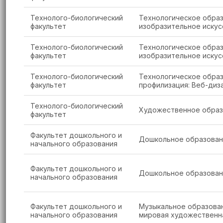
Технолого-биологический
Технологическое обра
факультет
изобразительное искус
Технолого-биологический
Технологическое обра
факультет
изобразительное искус
Технолого-биологический
Технологическое образ
факультет
профилизация: Веб-диз
Технолого-биологический
Художественное образо
факультет
Факультет дошкольного и
Дошкольное образова
начального образования
Факультет дошкольного и
Дошкольное образова
начального образования
Факультет дошкольного и
Музыкальное образован
начального образования
мировая художественна