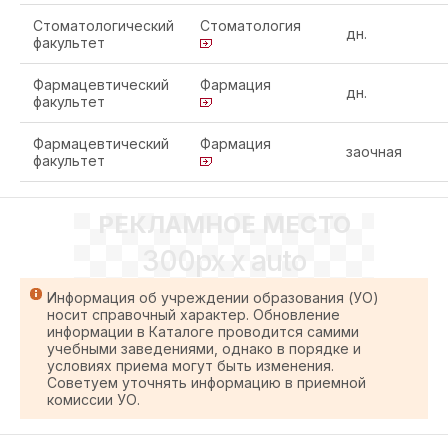
Стоматологический
Стоматология
дн.
факультет
Фармацевтический
Фармация
дн.
факультет
Фармацевтический
Фармация
заочная
факультет
РЕКЛАМНОЕ МЕСТО
300px x auto
Информация об учреждении образования (УО)
носит справочный характер. Обновление
информации в Каталоге проводится самими
учебными заведениями, однако в порядке и
условиях приема могут быть изменения.
Советуем уточнять информацию в приемной
комиссии УО.