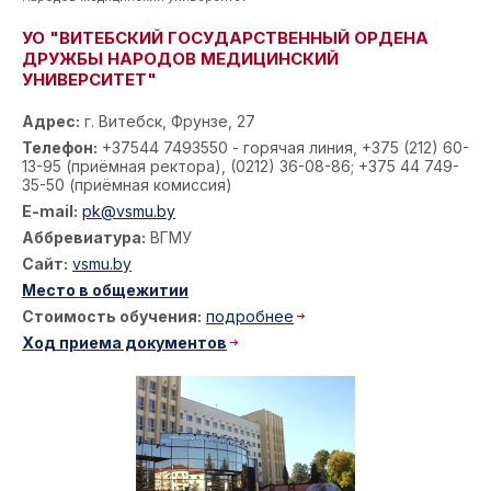
УО "ВИТЕБСКИЙ ГОСУДАРСТВЕННЫЙ ОРДЕНА
ДРУЖБЫ НАРОДОВ МЕДИЦИНСКИЙ
УНИВЕРСИТЕТ"
Адрес:
г. Витебск, Фрунзе, 27
Телефон:
+37544 7493550 - горячая линия, +375 (212) 60-
13-95 (приёмная ректора), (0212) 36-08-86; +375 44 749-
35-50 (приёмная комиссия)
E-mail:
pk@vsmu.by
Аббревиатура:
ВГМУ
Сайт:
vsmu.by
Место в общежитии
Стоимость обучения:
подробнее
Ход приема документов