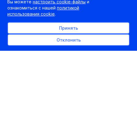
Вы можете
настроить cookie-файлы
и
ознакомиться с нашей
политикой
использования cookie
.
Принять
Отклонить