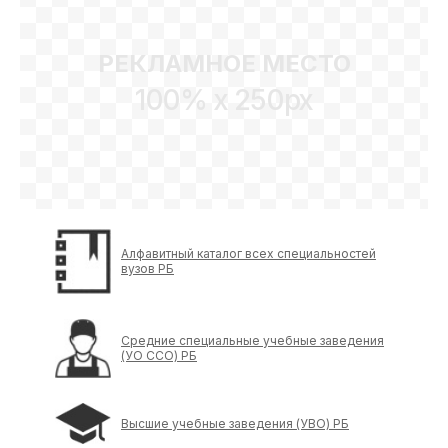
РЕКЛАМНОЕ МЕСТО
100% x 250px
Алфавитный каталог всех специальностей
вузов РБ
Средние специальные учебные заведения
(УО ССО) РБ
Высшие учебные заведения (УВО) РБ