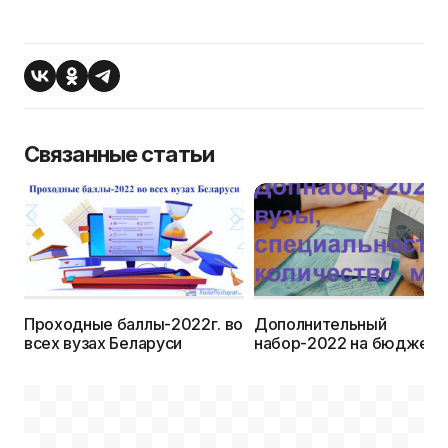
Связанные статьи
Проходные баллы-2022г. во
Дополнительный
всех вузах Беларуси
набор-2022 на бюджет:
вузы, специальности и
количество вакантных м