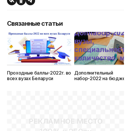
Связанные статьи
Проходные баллы-2022г. во
Дополнительный
всех вузах Беларуси
набор-2022 на бюджет:
вузы, специальности и
количество вакантных м
РЕКЛАМНОЕ МЕСТО