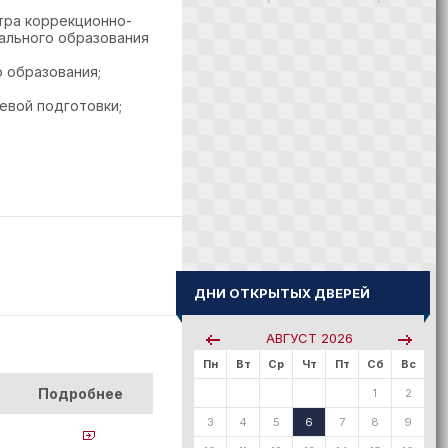
тра коррекционно-
ального образования
 образования;
евой подготовки;
ДНИ ОТКРЫТЫХ ДВЕРЕЙ
АВГУСТ
2026
Пн
Вт
Ср
Чт
Пт
Сб
Вс
Подробнее
1
2
3
4
5
6
7
8
9