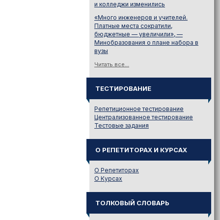
и колледжи изменились
«Много инженеров и учителей.
Платные места сократили,
бюджетные — увеличили», —
Минобразования о плане набора в
вузы
Читать все...
ТЕСТИРОВАНИЕ
Репетиционное тестирование
Централизованное тестирование
Тестовые задания
О РЕПЕТИТОРАХ И КУРСАХ
О Репетиторах
О Курсах
ТОЛКОВЫЙ СЛОВАРЬ