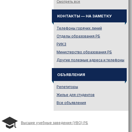
Законодательство
Смотреть все
Иностранному абитуриенту
КОНТАКТЫ — НА ЗАМЕТКУ
Куда поступать на твою
специальность?
Телефоны горячих линий
Куда поступать? — Это надо
знать!
Отделы образования РБ
Новости образования и не
РИКЗ
только
Министерство образования РБ
Подготовительные курсы
Другие полезные адреса и телефоны
Подготовка к ЦЭ и ЦТ.
Репетиторы
ОБЪЯВЛЕНИЯ
Поступление в вузы
Поступление в колледжи
Репетиторы
Профориентация
Жилье для студентов
Проходные баллы в вузах
Все объявления
Беларуси
Распределение
Репетиционное
Высшие учебные заведения (УВО) РБ
тестирование (РТ)