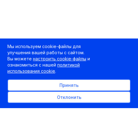
Мы используем cookie-файлы для
улучшения вашей работы с сайтом.
Вы можете
настроить cookie-файлы
и
ознакомиться с нашей
политикой
использования cookie
.
Принять
Отклонить