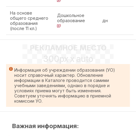
На основе
Дошкольное
общего среднего
образование
дн
образования
(после 11 кл.)
РЕКЛАМНОЕ МЕСТО
300px x auto
Информация об учреждении образования (УО)
носит справочный характер. Обновление
информации в Каталоге проводится самими
учебными заведениями, однако в порядке и
условиях приема могут быть изменения.
Советуем уточнять информацию в приемной
комиссии УО.
Важная информация: