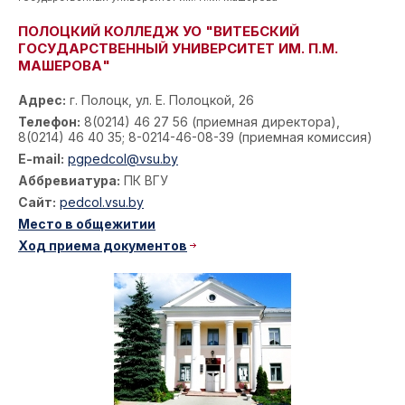
ПОЛОЦКИЙ КОЛЛЕДЖ УО "ВИТЕБСКИЙ
ГОСУДАРСТВЕННЫЙ УНИВЕРСИТЕТ ИМ. П.М.
МАШЕРОВА"
Адрес:
г. Полоцк, ул. Е. Полоцкой, 26
Телефон:
8(0214) 46 27 56 (приемная директора),
8(0214) 46 40 35; 8-0214-46-08-39 (приемная комиссия)
E-mail:
pgpedcol@vsu.by
Аббревиатура:
ПК ВГУ
Сайт:
pedcol.vsu.by
Место в общежитии
Ход приема документов