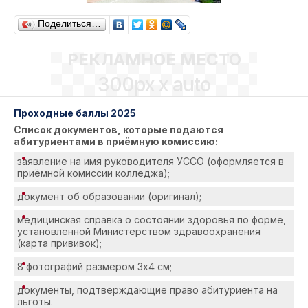
Поделиться…
РЕКЛАМНОЕ МЕСТО
300px x auto
Проходные баллы 2025
Список документов, которые подаются
абитуриентами
в приёмную комиссию:
заявление на имя руководителя УССО (оформляется в
приёмной комиссии колледжа);
документ об образовании (оригинал);
медицинская справка о состоянии здоровья по форме,
установленной Министерством здравоохранения
(карта прививок);
8 фотографий размером 3х4 см;
документы, подтверждающие право абитуриента на
льготы.