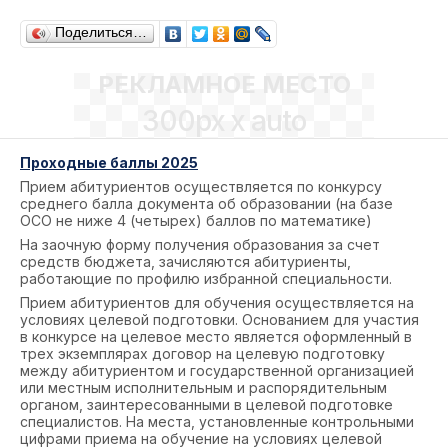
Поделиться…
РЕКЛАМНОЕ МЕСТО
300px x auto
Проходные баллы 2025
Прием абитуриентов осуществляется по конкурсу
среднего балла документа об образовании (на базе
ОСО не ниже 4 (четырех) баллов по математике)
На заочную форму получения образования за счет
средств бюджета, зачисляются абитуриенты,
работающие по профилю избранной специальности.
Прием абитуриентов для обучения осуществляется на
условиях целевой подготовки. Основанием для участия
в конкурсе на целевое место является оформленный в
трех экземплярах договор на целевую подготовку
между абитуриентом и государственной организацией
или местным исполнительным и распорядительным
органом, заинтересованными в целевой подготовке
специалистов. На места, установленные контрольными
цифрами приема на обучение на условиях целевой