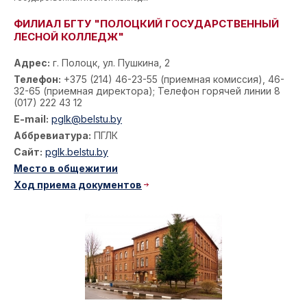
ФИЛИАЛ БГТУ "ПОЛОЦКИЙ ГОСУДАРСТВЕННЫЙ
ЛЕСНОЙ КОЛЛЕДЖ"
Адрес:
г. Полоцк, ул. Пушкина, 2
Телефон:
+375 (214) 46-23-55 (приемная комиссия), 46-
32-65 (приемная директора); Телефон горячей линии 8
(017) 222 43 12
E-mail:
pglk@belstu.by
Аббревиатура:
ПГЛК
Сайт:
pglk.belstu.by
Место в общежитии
Ход приема документов