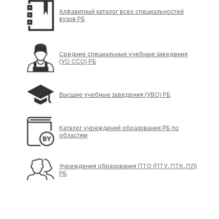
Алфавитный каталог всех специальностей
вузов РБ
Средние специальные учебные заведения
(УО ССО) РБ
Высшие учебные заведения (УВО) РБ
Каталог учреждений образования РБ по
областям
Учреждения образования ПТО (ПТУ, ПТК, ПЛ)
РБ