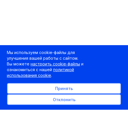
Мы используем cookie-файлы для
улучшения вашей работы с сайтом.
Вы можете
настроить cookie-файлы
и
ознакомиться с нашей
политикой
использования cookie
.
Принять
Отклонить