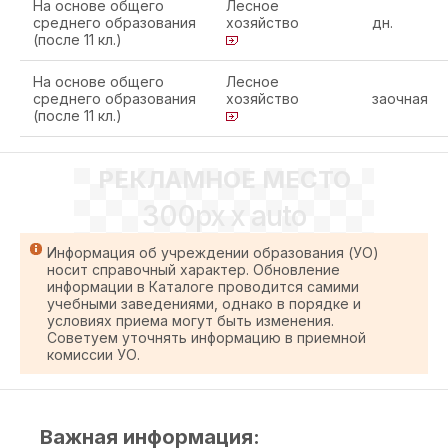
На основе общего
Лесное
среднего образования
хозяйство
дн.
(после 11 кл.)
На основе общего
Лесное
среднего образования
хозяйство
заочная
(после 11 кл.)
РЕКЛАМНОЕ МЕСТО
300px x auto
Информация об учреждении образования (УО)
носит справочный характер. Обновление
информации в Каталоге проводится самими
учебными заведениями, однако в порядке и
условиях приема могут быть изменения.
Советуем уточнять информацию в приемной
комиссии УО.
Важная информация: