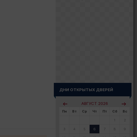
ДНИ ОТКРЫТЫХ ДВЕРЕЙ
АВГУСТ
2026
Пн
Вт
Ср
Чт
Пт
Сб
Вс
1
2
3
4
5
6
7
8
9