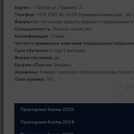
Адрес:
г. Полоцк ул. Пушкина, 2
Телефон:
+375 (214) 46-23-55 (приемная комиссия), 46-
Факультет:
На основе общего базового образования (по
Специальность:
Лесное хозяйство
Квалификация:
Техник
Читайте примерное описание специальности/квали
Срок обучения:
3 года 5 месяцев
Форма обучения:
дн
Бюджет/Платно:
бюджет
Экзамены:
Конкурс среднего балла свидетельства об
План приема:
175
Р
Проходные баллы 2025:
Проходные баллы 2024: