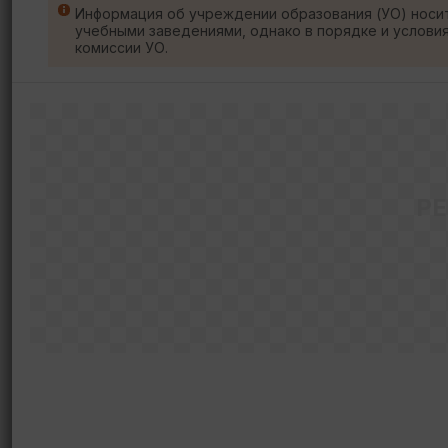
Информация об учреждении образования (УО) носи
учебными заведениями, однако в порядке и услови
комиссии УО.
Р