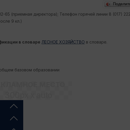
Поделит
32-65 (приемная директора); Телефон горячей линии 8 (017) 222
сле 9 кл.)
фикации в словаре
ЛЕСНОЕ ХОЗЯЙСТВО
в словаре.
 общем базовом образовании
ЕКЛАМНОЕ МЕСТО
300px x auto