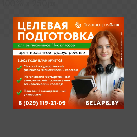
100% x 250px