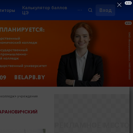
Калькулятор баллов
Вход
титоры
ЦЭ
Обучение для иностранцев
Курсы
Переподготовка
 колледж» учреждения
БАРАНОВИЧСКИЙ
РЕКЛАМНОЕ МЕСТО