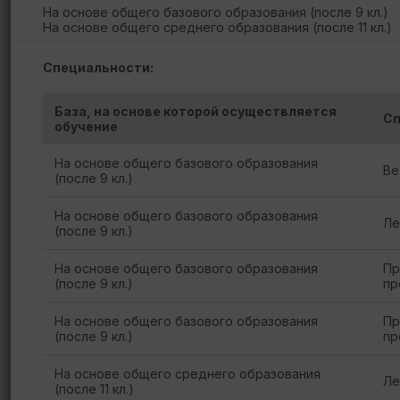
На основе общего базового образования (после 9 кл.)
На основе общего среднего образования (после 11 кл.)
Специальности:
База, на основе которой осуществляется
Сп
обучение
На основе общего базового образования
Ве
(после 9 кл.)
На основе общего базового образования
Ле
(после 9 кл.)
На основе общего базового образования
Пр
(после 9 кл.)
пр
На основе общего базового образования
Пр
(после 9 кл.)
пр
На основе общего среднего образования
Ле
(после 11 кл.)