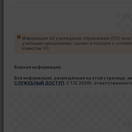
Р
Информация об учреждении образования (УО) носи
учебными заведениями, однако в порядке и услови
комиссии УО.
Важная информация:
Вся информация, размещённая на этой странице, 
СЛУЖЕБНЫЙ ДОСТУП
. С 1.12.2020г. ответственнос
Р