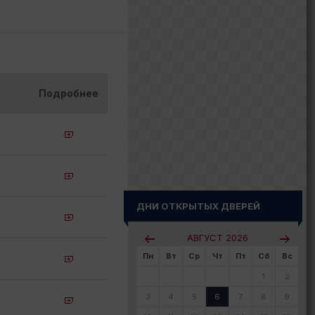
Подробнее
ДНИ ОТКРЫТЫХ ДВЕРЕЙ
АВГУСТ
2026
Пн
Вт
Ср
Чт
Пт
Сб
Вс
1
2
3
4
5
6
7
8
9