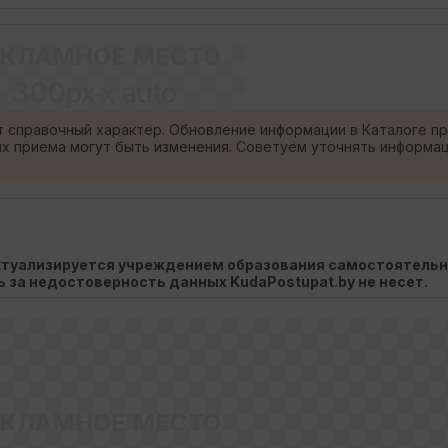
ЕКЛАМНОЕ МЕСТО
300px x auto
т справочный характер. Обновление информации в Каталоге п
ях приема могут быть изменения. Советуем уточнять информа
актуализируется учреждением образования самостоятельн
ть за недостоверность данных KudaPostupat.by не несет.
ЕКЛАМНОЕ МЕСТО