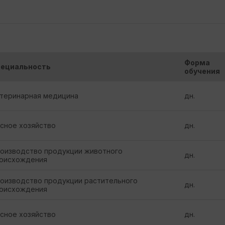
Форма
ециальность
обучения
теринарная медицина
дн.
сное хозяйство
дн.
оизводство продукции животного
дн.
оисхождения
оизводство продукции растительного
дн.
оисхождения
сное хозяйство
дн.