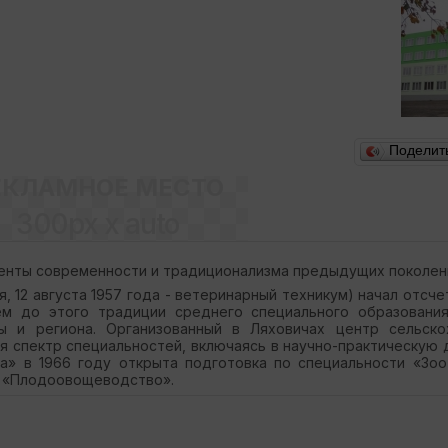
Поделит
ЕКЛАМНОЕ МЕСТО
300px x auto
менты современности и традиционализма предыдущих поколен
 12 августа 1957 года - ветеринарный техникум) начал отсче
м до этого традиции среднего специального образования
 и региона. Организованный в Ляховичах центр сельско
я спектр специальностей, включаясь в научно-практическую 
» в 1966 году открыта подготовка по специальности «Зоот
ти «Плодоовощеводство».