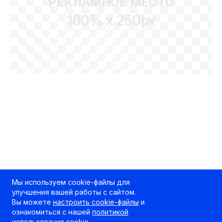
РЕКЛАМНОЕ МЕСТО
100% x 250px
Мы используем cookie-файлы для
улучшения вашей работы с сайтом.
Вы можете
настроить cookie-файлы
и
ознакомиться с нашей
политикой
использования cookie
.