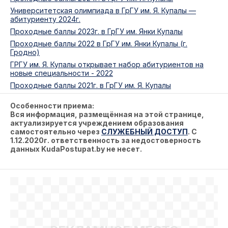
Университетская олимпиада в ГрГУ им. Я. Купалы —
абитуриенту 2024г.
Проходные баллы 2023г. в ГрГУ им. Янки Купалы
Проходные баллы 2022 в ГрГУ им. Янки Купалы (г.
Гродно)
ГРГУ им. Я. Купалы открывает набор абитуриентов на
новые специальности - 2022
Проходные баллы 2021г. в ГрГУ им. Я. Купалы
Особенности приема:
Вся информация, размещённая на этой странице,
актуализируется учреждением образования
самостоятельно через
СЛУЖЕБНЫЙ ДОСТУП
. С
1.12.2020г. ответственность за недостоверность
данных KudaPostupat.by не несет.