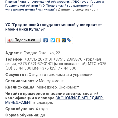
Главная
/
Каталог учреждений образования
/
УВО (вузы) Гродно и
Гродненской области
/
УО "Гродненский государственный
университет имени Янки Купалы"
/
Данные по специальности
УО "Гродненский государственный университет
имени Янки Купалы"
Поделиться…
Адрес:
г. Гродно Ожешко, 22
Телефон:
+37515 2670101 +37515 2395876 - горячая
линия, +375 (152) 67-01-01 (многоканальный) МТС +375
(33) 35 44 500 Life +375 (25) 77 44 500
Факультет:
Факультет экономики и управления
Специальность:
Менеджмент
Квалификация:
Менеджер. Экономист
Читайте примерное описание специальности/
квалификации в словаре
ЭКОНОМИСТ-МЕНЕДЖЕР
,
МЕНЕДЖМЕНТ
в словаре.
Срок обучения:
4 года
Форма обучения:
дн