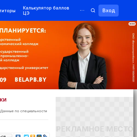
Калькулятор баллов
Вход
титоры
ЦЭ
Обучение для иностранцев
Курсы
Переподготовка
ИКИ
Данные по специальности
РЕКЛАМНОЕ МЕСТО
ься…