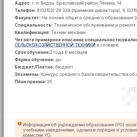
Адрес:
г. п. Видзы, Браславский район Ленина, 14
Телефон:
8(02153) 29 339 (приемная директора), 8 (021
Факультет:
На основе общего среднего образования (по
Специальность:
Техническое обслуживание и ремонт 
Квалификация:
Техник-механик
Читайте примерное описание специальности/квали
СЕЛЬСКОХОЗЯЙСТВЕННОЙ ТЕХНИКИ
в словаре.
Срок обучения:
2 года 6 месяцев
Форма обучения:
дн.
Бюджет/Платно:
бюджет
Экзамены:
Конкурс среднего балла свидетельства об
План приема:
25
Р
Информация об учреждении образования (УО) носи
учебными заведениями, однако в порядке и услови
комиссии УО.