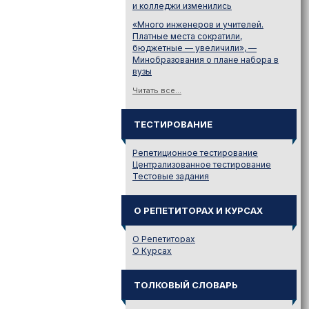
и колледжи изменились
«Много инженеров и учителей.
Платные места сократили,
бюджетные — увеличили», —
Минобразования о плане набора в
вузы
Читать все...
ТЕСТИРОВАНИЕ
Репетиционное тестирование
Централизованное тестирование
Тестовые задания
О РЕПЕТИТОРАХ И КУРСАХ
О Репетиторах
О Курсах
ТОЛКОВЫЙ СЛОВАРЬ