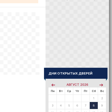
ДНИ ОТКРЫТЫХ ДВЕРЕЙ
АВГУСТ
2026
Пн
Вт
Ср
Чт
Пт
Сб
Вс
1
2
3
4
5
6
7
8
9