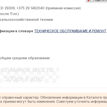
53) 29306; +375 29 1482040 (приёмная комиссия)
сле 11 кл.)
сельскохозяйственной техники
фикации в словаре
ТЕХНИЧЕСКОЕ ОБСЛУЖИВАНИЕ И РЕМОНТ
 общем среднем образовании
ЕКЛАМНОЕ МЕСТО
300px x auto
т справочный характер. Обновление информации в Каталоге п
ях приема могут быть изменения. Советуем уточнять информа