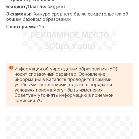
Бюджет/Платно:
бюджет
Экзамены:
Конкурс среднего балла свидетельства об
общем базовом образовании
План приема:
25
РЕКЛАМНОЕ МЕСТО
300px x auto
Информация об учреждении образования (УО)
носит справочный характер. Обновление
информации в Каталоге проводится самими
учебными заведениями, однако в порядке и
условиях приема могут быть изменения.
Советуем уточнять информацию в приемной
комиссии УО.