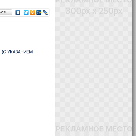
300px x 250px
ься…
(С УКАЗАНИЕМ
РЕКЛАМНОЕ МЕСТО