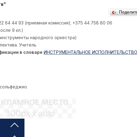
тв"
Поделит
2 64 44 93 (приемная комиссия); +375 44 758 80 06
сле 9 кл.)
инструменты народного оркестра)
лектива. Учитель
фикации в словаре
ИНСТРУМЕНТАЛЬНОЕ ИСПОЛНИТЕЛЬСТВО 
- сольфеджио.
ЕКЛАМНОЕ МЕСТО
300px x auto