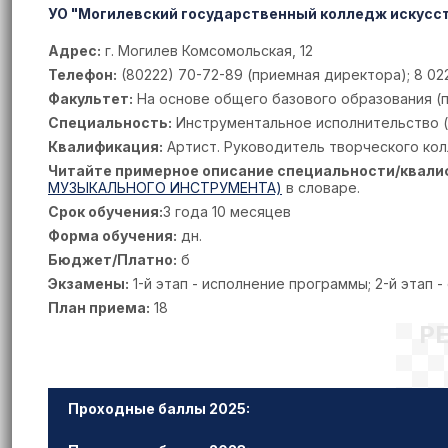
УО "Могилевский государственный колледж искусс
Адрес:
г. Могилев Комсомольская, 12
Телефон:
(80222) 70-72-89 (приемная директора); 8 022
Факультет:
На основе общего базового образования (по
Специальность:
Инструментальное исполнительство (
Квалификация:
Артист. Руководитель творческого кол
Читайте примерное описание специальности/квали
МУЗЫКАЛЬНОГО ИНСТРУМЕНТА)
в словаре.
Срок обучения:
3 года 10 месяцев
Форма обучения:
дн.
Бюджет/Платно:
б
Экзамены:
1-й этап - исполнение программы; 2-й этап 
План приема:
18
Р
Проходные баллы 2025: