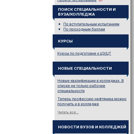
ПОИСК СПЕЦИАЛЬНОСТИ И
ВУЗА/КОЛЛЕДЖА
По вступительным испытаниям
По проходным баллам
КУРСЫ
Курсы по подготовке к ЦЭ/ЦТ
НОВЫЕ СПЕЦИАЛЬНОСТИ
Новые квалификации в колледжах. В
списке не только рабочие
специальности
Теперь профессию нефтяника можно
получить и в колледже
Читать все...
НОВОСТИ ВУЗОВ И КОЛЛЕДЖЕЙ