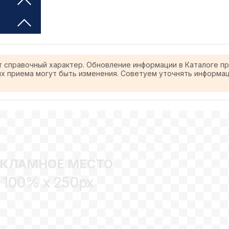
т справочный характер. Обновление информации в Каталоге п
ях приема могут быть изменения. Советуем уточнять информа
ЕКЛАМНОЕ МЕСТО
100% x 250px