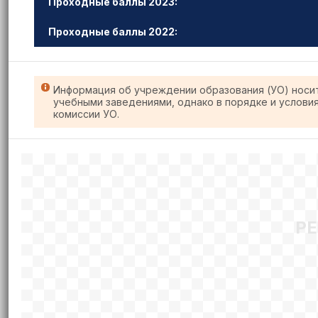
Проходные баллы 2023:
Проходные баллы 2022:
Информация об учреждении образования (УО) носи
учебными заведениями, однако в порядке и услови
комиссии УО.
Р