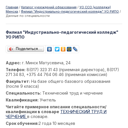
Главная
/
Каталог учреждений образования
/
УО ССО (колледжи)
Минска
/
Филиал "Индустриально-педагогический колледж" УО РИПО
/
Данные по специальности
Филиал "Индустриально-педагогический колледж"
УО РИПО
Поделиться…
Адрес:
г. Минск Матусевича, 24
Телефон:
8(017) 323 31 43 (приемная директора), 8(017)
271 34 83, +375 44 764 06 46 (приемная комиссия)
Факультет:
На базе общего базового образования
(после 9 класса)
Специальность:
Технический труд и черчение
Квалификация:
Учитель
Читайте примерное описание специальности/
квалификации в словаре
ТЕХНИЧЕСКИЙ ТРУД И
ЧЕРЧЕНИЕ
в словаре.
Срок обучения:
2 года 10 месяцев