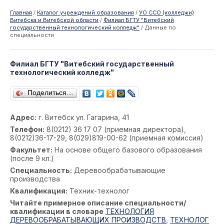
Главная
/
Каталог учреждений образования
/
УО ССО (колледжи)
Витебска и Витебской области
/
Филиал БГТУ "Витебский
государственный технологический колледж"
/
Данные по
специальности
Филиал БГТУ "Витебский государственный
технологический колледж"
Поделиться…
Адрес:
г. Витебск ул. Гагарина, 41
Телефон:
8(0212) 36 17 07 (приемная директора),
8(0212)36-17-29, 8(029)819-00-62 (приемная комиссия)
Факультет:
На основе общего базового образования
(после 9 кл.)
Специальность:
Деревообрабатывающие
производства
Квалификация:
Техник-технолог
Читайте примерное описание специальности/
квалификации в словаре
ТЕХНОЛОГИЯ
ДЕРЕВООБРАБАТЫВАЮЩИХ ПРОИЗВОДСТВ
,
ТЕХНОЛОГ