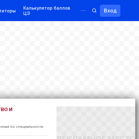
Калькулятор баллов
Вход
титоры
ЦЭ
Обучение для иностранцев
Курсы
Переподготовка
ВО И
нные по специальности
РЕКЛАМНОЕ МЕСТО