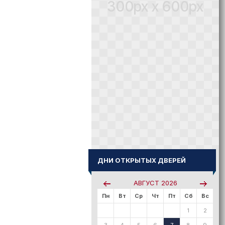
300px x 600px
ДНИ ОТКРЫТЫХ ДВЕРЕЙ
АВГУСТ
2026
Пн
Вт
Ср
Чт
Пт
Сб
Вс
1
2