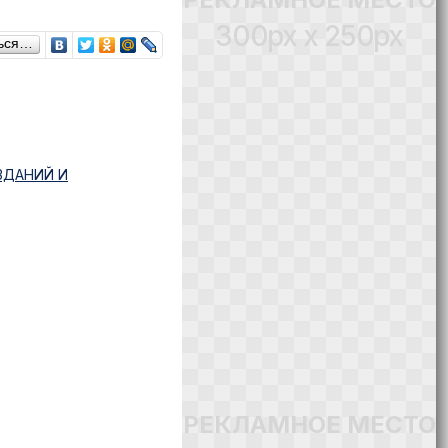
300px x 250px
ься…
ЗДАНИЙ И
РЕКЛАМНОЕ МЕСТО