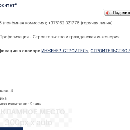
рситет"
Поделит
6 (приёмная комиссия); +375162 321776 (горячая линия)
Профилизация - Строительство и гражданская инженерия
фикации в словаре
ИНЖЕНЕР-СТРОИТЕЛЬ
,
СТРОИТЕЛЬСТВО 
ове: 4
зика
ьное испытание
- Физика
ЕКЛАМНОЕ МЕСТО
300px x auto