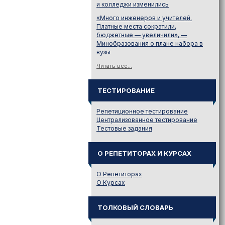
и колледжи изменились
«Много инженеров и учителей.
Платные места сократили,
бюджетные — увеличили», —
Минобразования о плане набора в
вузы
Читать все...
ТЕСТИРОВАНИЕ
Репетиционное тестирование
Централизованное тестирование
Тестовые задания
О РЕПЕТИТОРАХ И КУРСАХ
О Репетиторах
О Курсах
ТОЛКОВЫЙ СЛОВАРЬ