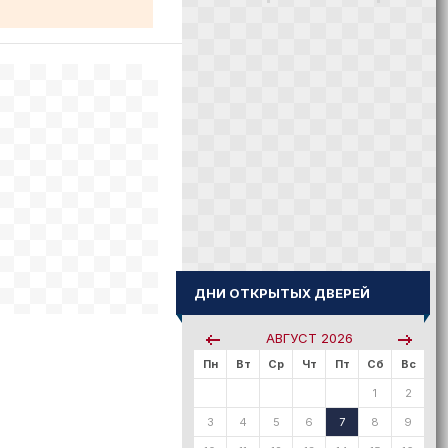
ДНИ ОТКРЫТЫХ ДВЕРЕЙ
АВГУСТ
2026
Пн
Вт
Ср
Чт
Пт
Сб
Вс
1
2
3
4
5
6
7
8
9