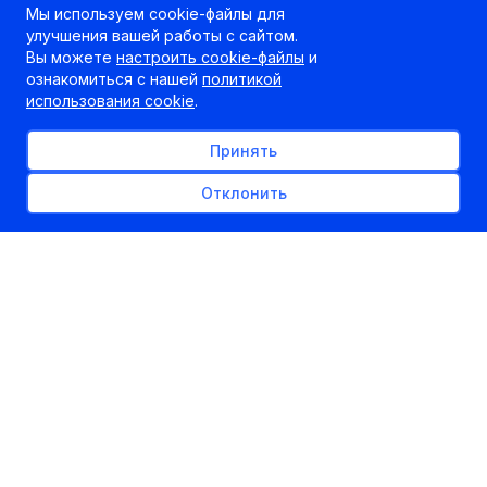
Мы используем cookie-файлы для
улучшения вашей работы с сайтом.
Вы можете
настроить cookie-файлы
и
ознакомиться с нашей
политикой
использования cookie
.
Принять
Отклонить