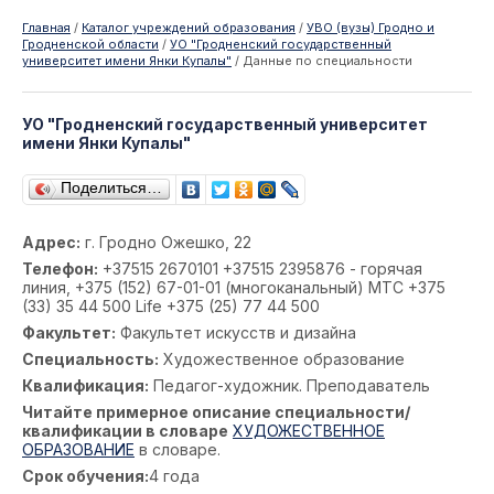
Главная
/
Каталог учреждений образования
/
УВО (вузы) Гродно и
Гродненской области
/
УО "Гродненский государственный
университет имени Янки Купалы"
/
Данные по специальности
УО "Гродненский государственный университет
имени Янки Купалы"
Поделиться…
Адрес:
г. Гродно Ожешко, 22
Телефон:
+37515 2670101 +37515 2395876 - горячая
линия, +375 (152) 67-01-01 (многоканальный) МТС +375
(33) 35 44 500 Life +375 (25) 77 44 500
Факультет:
Факультет искусств и дизайна
Специальность:
Художественное образование
Квалификация:
Педагог-художник. Преподаватель
Читайте примерное описание специальности/
квалификации в словаре
ХУДОЖЕСТВЕННОЕ
ОБРАЗОВАНИЕ
в словаре.
Срок обучения:
4 года