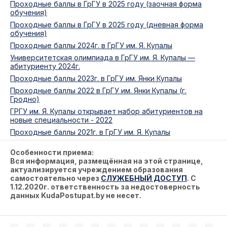
Проходные баллы в ГрГУ в 2025 году (заочная форма
обучения)
Проходные баллы в ГрГУ в 2025 году (дневная форма
обучения)
Проходные баллы 2024г. в ГрГУ им. Я. Купалы
Университетская олимпиада в ГрГУ им. Я. Купалы —
абитуриенту 2024г.
Проходные баллы 2023г. в ГрГУ им. Янки Купалы
Проходные баллы 2022 в ГрГУ им. Янки Купалы (г.
Гродно)
ГРГУ им. Я. Купалы открывает набор абитуриентов на
новые специальности - 2022
Проходные баллы 2021г. в ГрГУ им. Я. Купалы
Особенности приема:
Вся информация, размещённая на этой странице,
актуализируется учреждением образования
самостоятельно через
СЛУЖЕБНЫЙ ДОСТУП
. С
1.12.2020г. ответственность за недостоверность
данных KudaPostupat.by не несет.