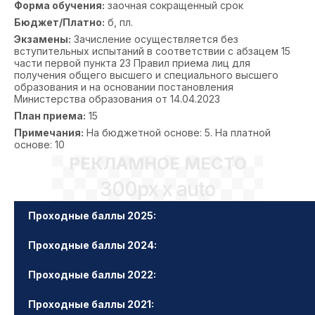
Форма обучения:
заочная сокращенный срок
Бюджет/Платно:
б, пл.
Экзамены:
Зачисление осуществляется без
вступительных испытаний в соответствии с абзацем 15
части первой пункта 23 Правил приема лиц для
получения общего высшего и специального высшего
образования и на основании постановления
Министерства образования от 14.04.2023
План приема:
15
Примечания:
На бюджетной основе: 5. На платной
основе: 10
РЕКЛАМНОЕ МЕСТО
300px x auto
Проходные баллы 2025:
Проходные баллы 2024:
Проходные баллы 2022:
Проходные баллы 2021: