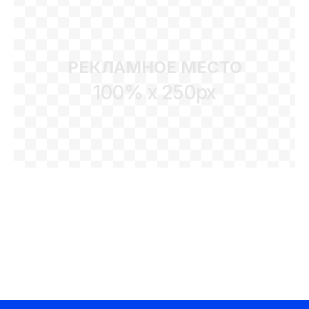
РЕКЛАМНОЕ МЕСТО
100% x 250px