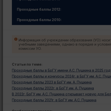
Проходные баллы 2012:
Проходные баллы 2010:
Информация об учреждении образования (УО) носи
учебными заведениями, однако в порядке и услови
комиссии УО.
Статьи по теме:
Проходные баллы в БрГУ имени А.С. Пушкина в 2025 год
Проходные баллы и конкурсы 2024г. в БрГУ им. А.С. Пуш
Проходные баллы 2023 в БрГУ им. А. Пушкина
Проходные баллы 2022г. в БрГУ им. А. Пушкина
В 2022г. БрГУ им. А.С. Пушкина открывает новую для 
Проходные баллы 2021г. в БрГУ им. А.С. Пушкина