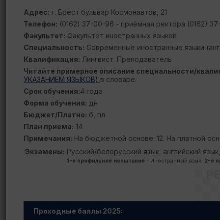
Адрес:
г. Брест бульвар Космонавтов, 21
Телефон:
(0162) 37-00-96 - приёмная ректора (0162) 37
Факультет:
Факультет иностранных языков
Специальность:
Современные иностранные языки (англ
Квалификация:
Лингвист. Преподаватель
Читайте примерное описание специальности/квали
УКАЗАНИЕМ ЯЗЫКОВ)
в словаре.
Срок обучения:
4 года
Форма обучения:
дн
Бюджет/Платно:
б, пл
План приема:
14
Примечания:
На бюджетной основе: 12. На платной осн
Экзамены:
Русский/белорусский язык, английский язык
1-е профильное испытание
- Иностранный язык;
2-е 
Р
Проходные баллы 2025: