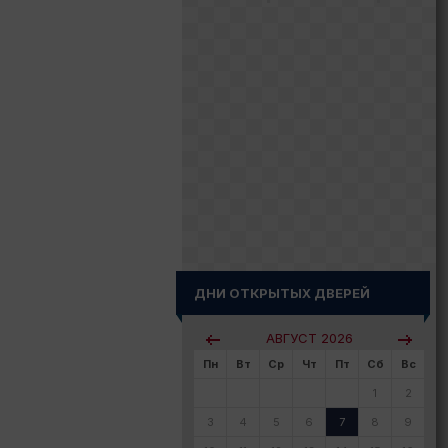
ДНИ ОТКРЫТЫХ ДВЕРЕЙ
АВГУСТ
2026
Пн
Вт
Ср
Чт
Пт
Сб
Вс
1
2
3
4
5
6
7
8
9