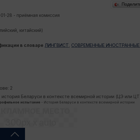
Поделит
-01-28 - приёмная комиссия
ийский, китайский)
фикации в словаре
ЛИНГВИСТ
,
СОВРЕМЕННЫЕ ИНОСТРАННЫЕ 
ове: 2
, история Беларуси в контексте всемирной истории (ЦЭ или ЦТ
профильное испытание
- История Беларуси в контексте всемирной истории
ЕКЛАМНОЕ МЕСТО
300px x auto