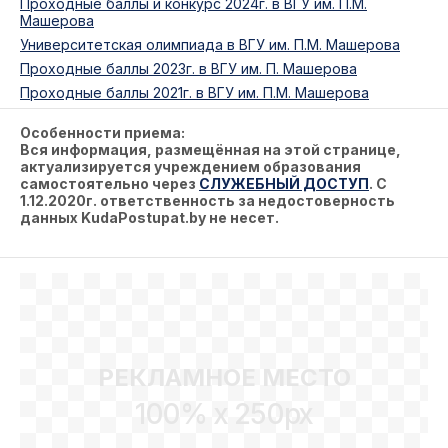
Проходные баллы и конкурс 2024г. в ВГУ им. П.М.
Машерова
Университетская олимпиада в ВГУ им. П.М. Машерова
Проходные баллы 2023г. в ВГУ им. П. Машерова
Проходные баллы 2021г. в ВГУ им. П.М. Машерова
Особенности приема:
Вся информация, размещённая на этой странице,
актуализируется учреждением образования
самостоятельно через
СЛУЖЕБНЫЙ ДОСТУП
. С
1.12.2020г. ответственность за недостоверность
данных KudaPostupat.by не несет.
РЕКЛАМНОЕ МЕСТО
100% x 250px