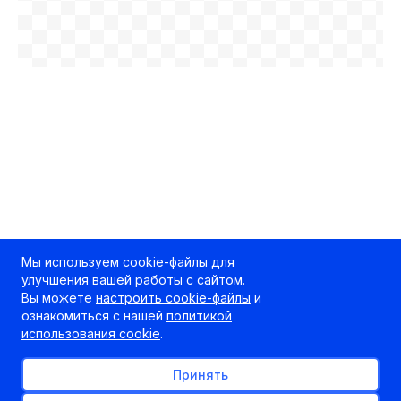
Мы используем cookie-файлы для
улучшения вашей работы с сайтом.
Вы можете
настроить cookie-файлы
и
ознакомиться с нашей
политикой
использования cookie
.
Принять