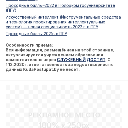
Проходные баллы–2022 в Полоцком госуниверситете
(ПГУ)
Искусственный интеллект (Инструментальные средства
и технология проектирования интеллектуальных
систем) — новая специальность 2022 г. в ПГУ
Проходные баллы 2021г. в ПГУ
Особенности приема:
Вся информация, размещённая на этой странице,
актуализируется учреждением образования
самостоятельно через
СЛУЖЕБНЫЙ ДОСТУП
. С
1.12.2020г. ответственность за недостоверность
данных KudaPostupat.by не несет.
РЕКЛАМНОЕ МЕСТО
100% x 250px