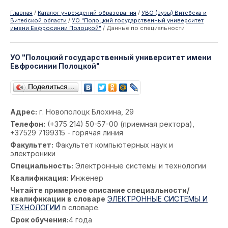
Главная
/
Каталог учреждений образования
/
УВО (вузы) Витебска и
Витебской области
/
УО "Полоцкий государственный университет
имени Евфросинии Полоцкой"
/
Данные по специальности
УО "Полоцкий государственный университет имени
Евфросинии Полоцкой"
Поделиться…
Адрес:
г. Новополоцк Блохина, 29
Телефон:
(+375 214) 50-57-00 (приемная ректора),
+37529 7199315 - горячая линия
Факультет:
Факультет компьютерных наук и
электроники
Специальность:
Электронные системы и технологии
Квалификация:
Инженер
Читайте примерное описание специальности/
квалификации в словаре
ЭЛЕКТРОННЫЕ СИСТЕМЫ И
ТЕХНОЛОГИИ
в словаре.
Срок обучения:
4 года