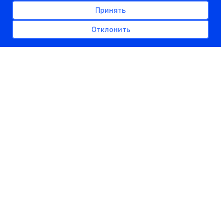
Принять
Отклонить
РЕКЛАМНОЕ МЕСТО