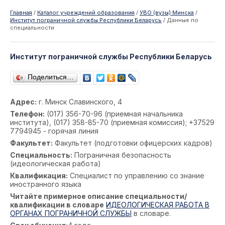
Главная
/
Каталог учреждений образования
/
УВО (вузы) Минска
/
Институт пограничной службы Республики Беларусь
/
Данные по
специальности
Институт пограничной службы Республики Беларусь
Поделиться…
Адрес:
г. Минск Славинского, 4
Телефон:
(017) 356-70-96 (приемная начальника
института), (017) 358-85-70 (приемная комиссия); +37529
7794945 - горячая линия
Факультет:
Факультет (подготовки офицерских кадров)
Специальность:
Пограничная безопасность
(идеологическая работа)
Квалификация:
Специалист по управлению со знание
иностранного языка
Читайте примерное описание специальности/
квалификации в словаре
ИДЕОЛОГИЧЕСКАЯ РАБОТА В
ОРГАНАХ ПОГРАНИЧНОЙ СЛУЖБЫ
в словаре.