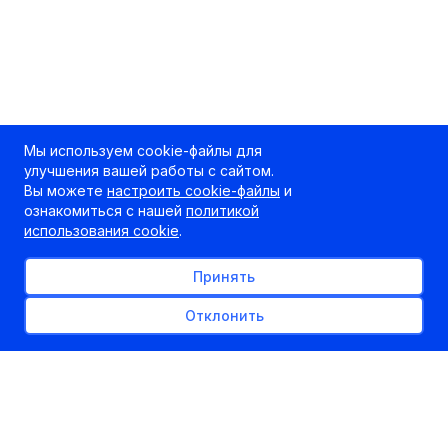
Мы используем cookie-файлы для
улучшения вашей работы с сайтом.
Вы можете
настроить cookie-файлы
и
ознакомиться с нашей
политикой
использования cookie
.
Принять
Отклонить