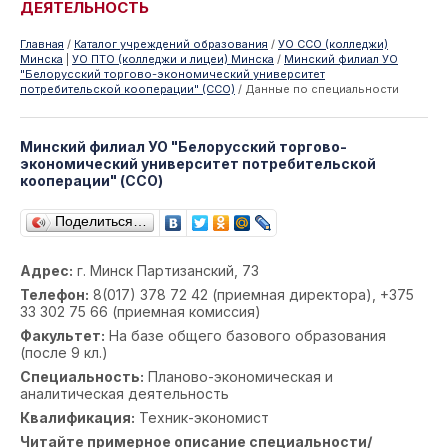
ДЕЯТЕЛЬНОСТЬ
Главная
/
Каталог учреждений образования
/
УО ССО (колледжи)
Минска
|
УО ПТО (колледжи и лицеи) Минска
/
Минский филиал УО
"Белорусский торгово-экономический университет
потребительской кооперации" (ССО)
/
Данные по специальности
Минский филиал УО "Белорусский торгово-
экономический университет потребительской
кооперации" (ССО)
Поделиться…
Адрес:
г. Минск Партизанский, 73
Телефон:
8(017) 378 72 42 (приемная директора), +375
33 302 75 66 (приемная комиссия)
Факультет:
На базе общего базового образования
(после 9 кл.)
Специальность:
Планово-экономическая и
аналитическая деятельность
Квалификация:
Техник-экономист
Читайте примерное описание специальности/